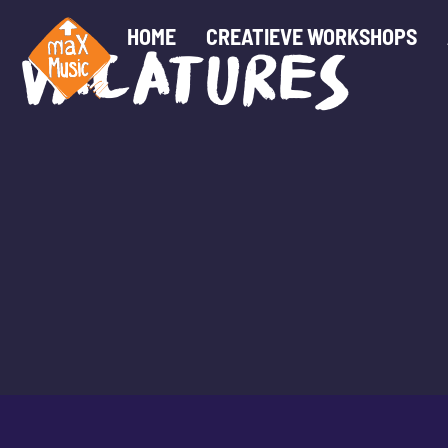
HOME
CREATIEVE WORKSHOPS
VACATURES