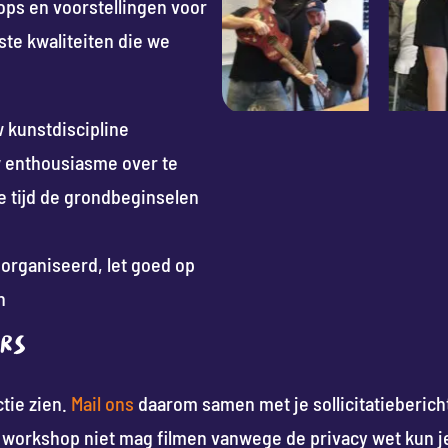
ps en voorstellingen voor
te kwaliteiten die we
w kunstdiscipline
uw enthousiasme over te
e tijd de grondbeginselen
organiseerd, let goed op
n
ers
tie zien.
Mail ons
daarom samen met je sollicitatiebericht
je workshop niet mag filmen vanwege de privacy wet kun 