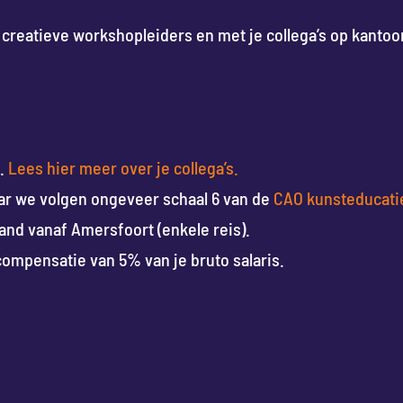
reatieve workshopleiders en met je collega’s op kantoo
t.
Lees hier meer over je collega’s.
r we volgen ongeveer schaal 6 van de
CAO kunsteducati
nd vanaf Amersfoort (enkele reis).
compensatie van 5% van je bruto salaris.