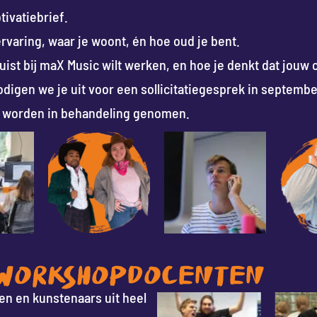
tivatiebrief.
ervaring, waar je woont, én hoe oud je bent.
 juist bij maX Music wilt werken, en hoe je denkt dat jouw 
digen we je uit voor een sollicitatiegesprek in septembe
ies worden in behandeling genomen.
 WORKSHOPDOCENTEN
ten en kunstenaars uit heel