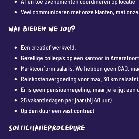
Af en toe evenementen coördineren op locatie
Veel communiceren met onze klanten, met onze c
Wat bieden we jou?
Een creatief werkveld.
Gezellige collega’s op een kantoor in Amersfoor
Marktconform salaris. We hebben geen CAO, maa
Reiskostenvergoeding voor max. 30 km reisafsta
Er is geen pensioenregeling, maar je krijgt een 
25 vakantiedagen per jaar (bij 40 uur)
Op den duur een vast contract
Sollicitatieprocedure