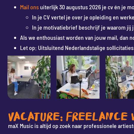
Mail ons
uiterlijk 30 augustus 2026 je cv én je mo
In je CV vertel je over je opleiding en werk
In je motivatiebrief beschrijf je waarom jij
Als we enthousiast worden van jouw mail, dan no
Let op: Uitsluitend Nederlandstalige sollicitat
VACATURE: FREELANCE
maX Music is altijd op zoek naar professionele arties