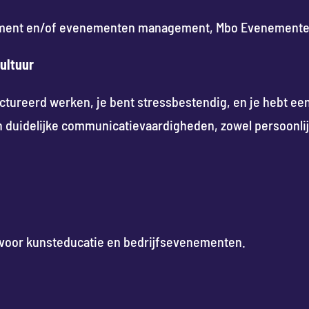
ainment en/of evenementen management, Mbo Evenemente
ultuur
ructureerd werken, je bent stressbestendig, en je hebt ee
n duidelijke communicatievaardigheden, zowel persoonlijk, 
 voor kunsteducatie en bedrijfsevenementen.