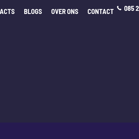
085 2
ACTS
BLOGS
OVER ONS
CONTACT