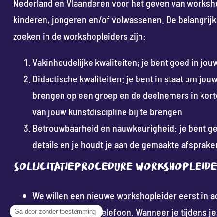
Nederland en Vlaanderen voor het geven van worksho
kinderen, jongeren en/of volwassenen. De belangrijks
zoeken in de workshopleiders zijn:
Vakinhoudelijke kwaliteiten; je bent goed in jou
Didactische kwaliteiten: je bent in staat om jo
brengen op een groep en de deelnemers in kort
van jouw kunstdiscipline bij te brengen
Betrouwbaarheid en nauwkeurigheid: je bent ge
details en je houdt je aan de gemaakte afsprake
Sollicitatieprocedure workshopleid
We willen een nieuwe workshopleider eerst in ac
met een mobiele telefoon. Wanneer je tijdens 