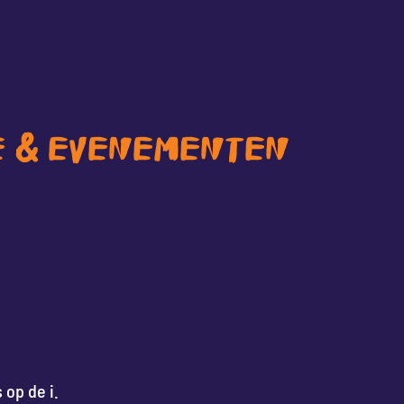
E & EVENEMENTEN
 op de i.