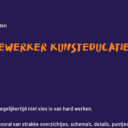
ten
DEWERKER KUNSTEDUCATI
egelijkertijd niet vies is van hard werken.
vooral van strakke overzichtjes, schema’s, details, puntjes