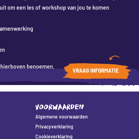
 uit om een les of workshop van jou te komen
e samenwerking
en
we hierboven benoemen.
VRAAG INFORMATIE
VOORWAARDEN
Algemene voorwaarden
Privacyverklaring
Cookieverklaring