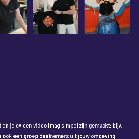
 en je cv een video (mag simpel zijn gemaakt; bijv.
je ook een groep deelnemers uit jouw omgeving