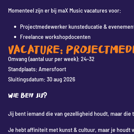
Momenteel zijn er bij maX Music vacatures voor:
Projectmedewerker kunsteducatie & evenemen
Freelance workshopdocenten
VACATURE: PROJECTME
Omvang (aantal uur per week): 24-32
Standplaats: Amersfoort
Sluitingsdatum: 30 aug 2026
Wie ben jij?
Jij bent iemand die van gezelligheid houdt, maar die t
Je hebt affiniteit met kunst & cultuur, maar je houdt 