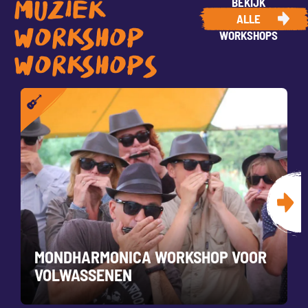
BEKIJK
MUZIEK
ALLE
WORKSHOP
WORKSHOPS
WORKSHOPS
MONDHARMONICA WORKSHOP VOOR
VOLWASSENEN