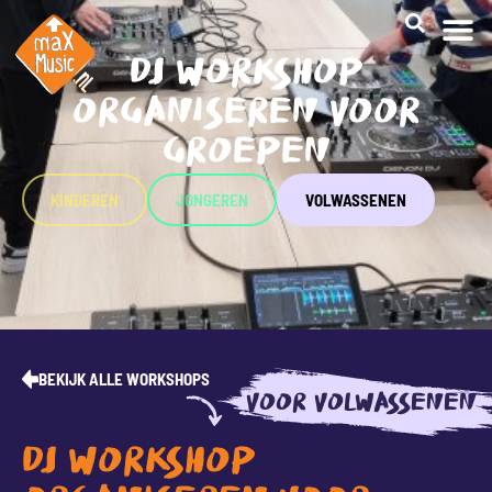
DJ WORKSHOP
ORGANISEREN VOOR
GROEPEN
KINDEREN
JONGEREN
VOLWASSENEN
BEKIJK ALLE WORKSHOPS
VOOR VOLWASSENEN
DJ WORKSHOP