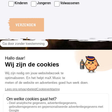
Kinderen
Jongeren
Volwassenen
VERZENDEN
VOLG ONS
CONTACT
VOORWAARDEN
085 201 66 84
Algemene voorwaarden