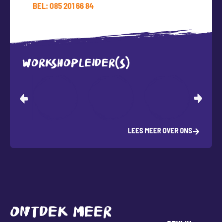
BEL: 085 201 66 84
WORKSHOPLEIDER(S)
LEES MEER OVER ONS
ONTDEK MEER