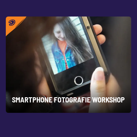
SMARTPHONE FOTOGRAFIE WORKSHOP