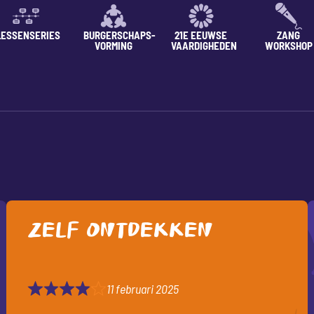
LESSENSERIES
BURGERSCHAPS-
21E EEUWSE
ZANG
VORMING
VAARDIGHEDEN
WORKSHOP
Zelf ontdekken
11 februari 2025