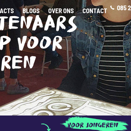
085 2
ACTS
BLOGS
OVER ONS
CONTACT
TENAARS
P VOOR
EREN
VOOR JONGEREN