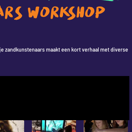
ARS WORKSHOP
pje zandkunstenaars maakt een kort verhaal met diverse