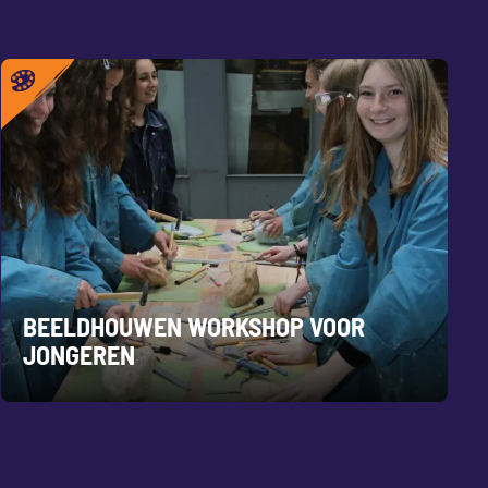
BEELDHOUWEN WORKSHOP VOOR
JONGEREN