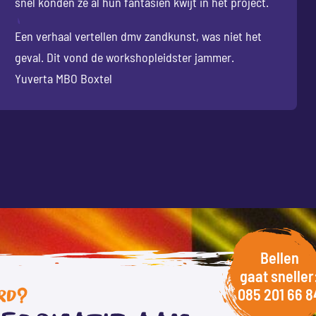
snel konden ze al hun fantasien kwijt in het project.
Een verhaal vertellen dmv zandkunst, was niet het
geval. Dit vond de workshopleidster jammer.
Yuverta MBO Boxtel
Bellen
gaat sneller
085 201 66 8
RD?