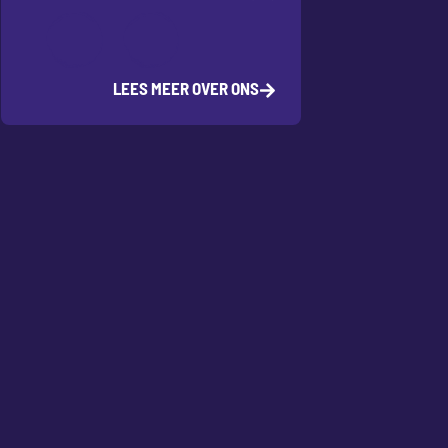
LEES MEER OVER ONS