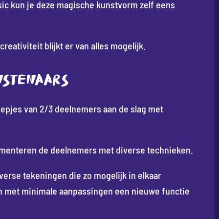
c kun je deze magische kunstvorm zelf eens
ativiteit blijkt er van alles mogelijk.
NSTENAARS
epjes van 2/3 deelnemers aan de slag met
rimenteren de deelnemers met diverse technieken.
verse tekeningen die zo mogelijk in elkaar
len met minimale aanpassingen een nieuwe functie