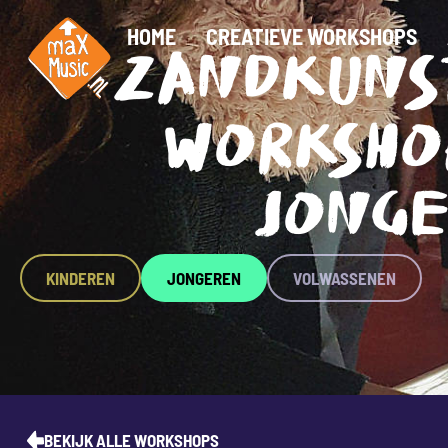
HOME
CREATIEVE WORKSHOPS
ZANDKUNS
WORKSHO
JONG
KINDEREN
JONGEREN
VOLWASSENEN
BEKIJK ALLE WORKSHOPS