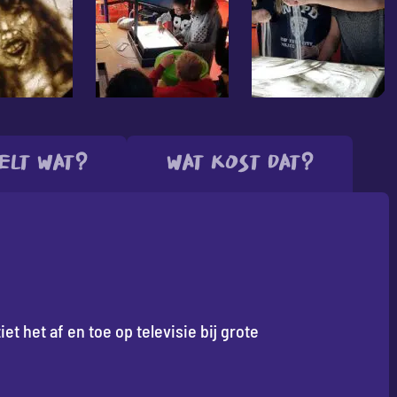
elt wat?
Wat kost dat?
et het af en toe op televisie bij grote