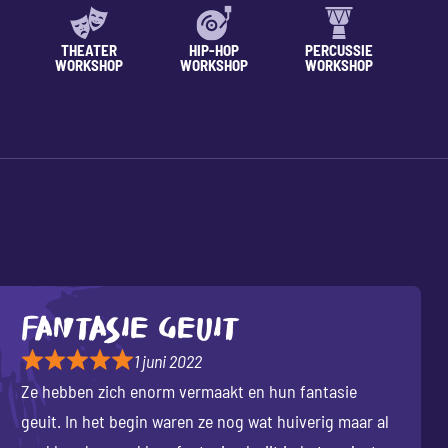
THEATER
HIP-HOP
PERCUSSIE
WORKSHOP
WORKSHOP
WORKSHOP
WO
Fantasie geuit
1 juni 2022
Ze hebben zich enorm vermaakt en hun fantasie
geuit. In het begin waren ze nog wat huiverig maar al