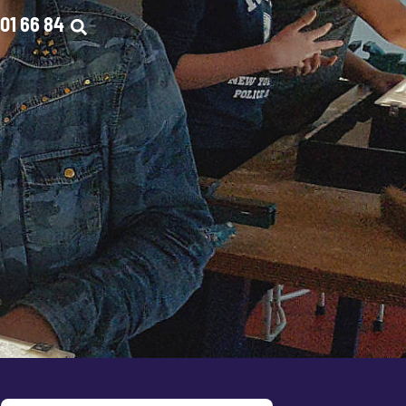
01 66 84