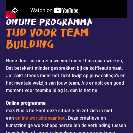
ONLINE PROGRAMMA
TIJD VOOR TEAM
BUILDING
Mede door corona zijn we veel meer thuis gaan werken.
Dat betekent minder gesprekken bij de koffieautomaat.
Je raakt steeds meer het zicht kwijt op jouw collega’s en
het mentale welzijn van jouw team. Als er ooit een goed
moment voor teambuilding is, dan is het nu.
Online programma
maX Music herkent deze situatie en zet zich in met
een
online workshopaanbod
. Deze creatieve en
kunstzinnige workshops herstellen de verbinding tussen
teamleden, of zorgen simpelweg voor een welkome