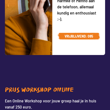
Harmke of Menno aan
de telefoon, allemaal
kundig en enthousiast
:-).
BEL ONS
VRIJBLIJVEND: 085
201 66 84
PRIJS WORKSHOP ONLINE
Een Online Workshop voor jouw groep haal je in huis
vanaf 250 euro.