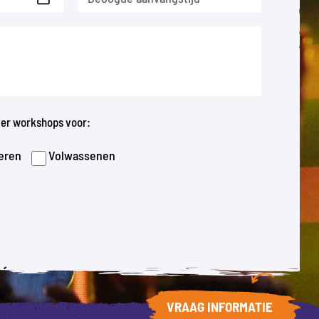
over workshops voor:
eren
Volwassenen
VRAAG INFORMATIE