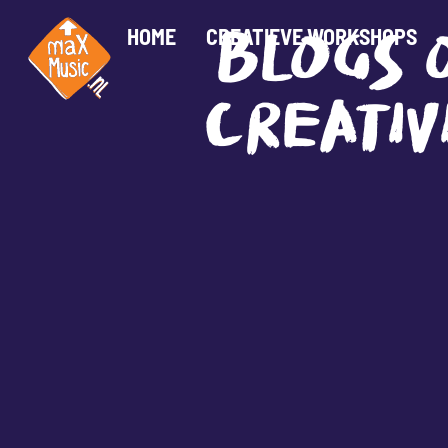
HOME
CREATIEVE WORKSHOPS
BLOGS 
CREATIV