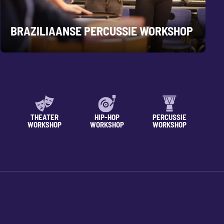
BRAZILIAANSE PERCUSSIE WORKSHOP
THEATER
HIP-HOP
PERCUSSIE
WORKSHOP
WORKSHOP
WORKSHOP
WO