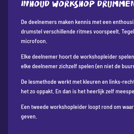
INHOUD WORKSHOP DRUMME
De deelnemers maken kennis met een enthousia
drumstel verschillende ritmes voorspeelt. Tegeli
microfoon.
Elke deelnemer hoort de workshopleider spelen 
elke deelnemer zichzelf spelen (en niet de buur
De lesmethode werkt met kleuren en links-rechts
het zo oppakt. En dan is het heerlijk zelf meesp
Een tweede workshopleider loopt rond om waar n
geven.