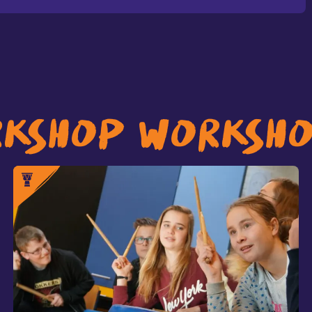
RKSHOP WORKSH