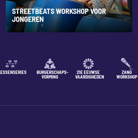
STREETBEATS WORKSHOP VOOR
JONGEREN
LESSENSERIES
BURGERSCHAPS-
21E EEUWSE
ZANG
VORMING
VAARDIGHEDEN
WORKSHOP