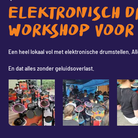
ELEKTRONISCH 
WORKSHOP VOOR
Een heel lokaal vol met elektronische drumstellen. A
En dat alles zonder geluidsoverlast.