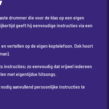
N
ste drummer die voor de klas op een eigen
jkertijd geeft hij eenvoudige instructies via een
en vertellen op de eigen koptelefoon. Ook hoort
man).
 instructies; zo eenvoudig dat vrijwel iedereen
elen met eigentijdse hitsongs.
odig aanvullend persoonlijke instructies te