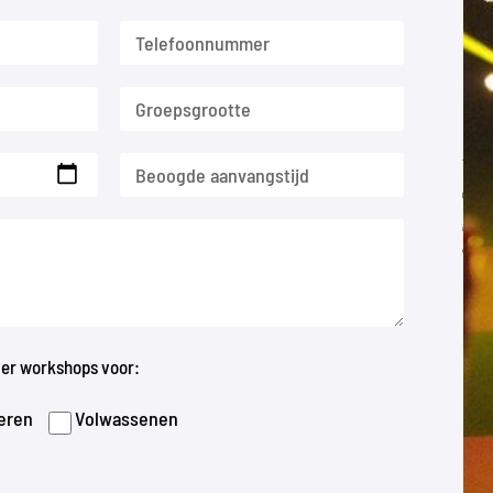
over workshops voor:
eren
Volwassenen