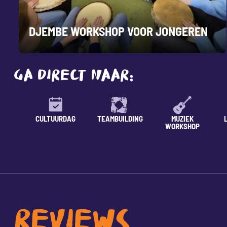
DJEMBE WORKSHOP VOOR JONGEREN
GA DIRECT NAAR:
CULTUURDAG
TEAMBUILDING
MUZIEK
WORKSHOP
REVIEWS