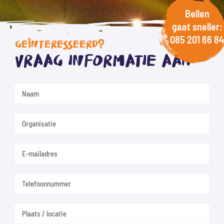
Bellen
gaat sneller:
085 201 66 84
GEÏNTERESSEERD?
Vraag informatie aan