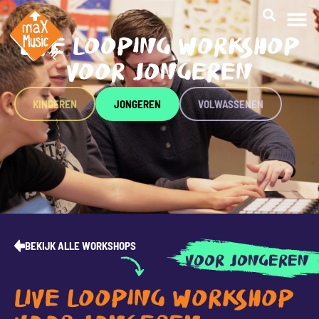
LIVE LOOPING WORKSHOP
VOOR JONGEREN
KINDEREN
JONGEREN
VOLWASSENEN
BEKIJK ALLE WORKSHOPS
VOOR JONGEREN
LIVE LOOPING WORKSHOP