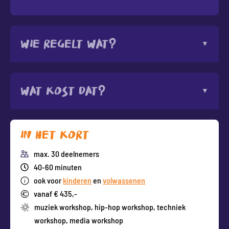
Wie regelt wat?
Wat kost dat?
In het kort
max. 30 deelnemers
40-60 minuten
ook voor
kinderen
en
volwassenen
vanaf € 435,-
muziek workshop
,
hip-hop workshop
,
techniek
workshop
,
media workshop