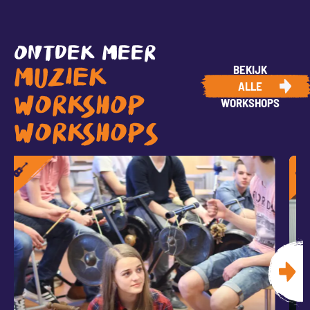
ONTDEK MEER
BEKIJK
MUZIEK
ALLE
WORKSHOP
WORKSHOPS
WORKSHOPS