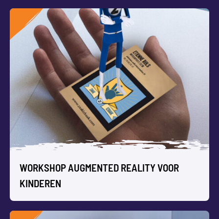
WORKSHOP VLOGGEN VOOR KINDEREN
Is Vloggen nou echt zo gemakkelijk als het lijkt? Een groep
kinderen gaat zelf filmen en monteren.
WORKSHOP AUGMENTED REALITY VOOR
KINDEREN