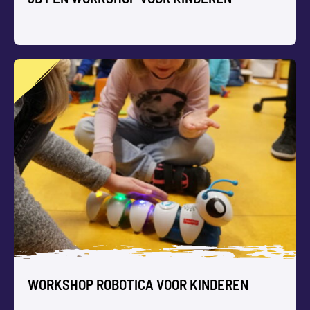
3D PEN WORKSHOP VOOR KINDEREN
3
D pen printen ‘uit de losse pols’ in een workshop met
speciale pennen waarin vloeibaar plastic direct stolt. Je
tekening komt los van het papier!
WORKSHOP ROBOTICA VOOR KINDEREN