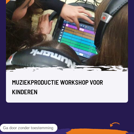
WORKSHOP NEPNIEUWS VOOR
KINDEREN
Wat is er nou echt en wat is nep in het nieuws? In deze
workshop leer je ‘filteren’ en zelf fake news items creëren.
MUZIEKPRODUCTIE WORKSHOP VOOR
KINDEREN