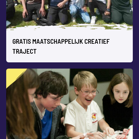
GRATIS MAATSCHAPPELIJK CREATIEF
TRAJECT
GRATIS MAATSCHAPPELIJK CREATIEF
TRAJECT
Wil jouw groep jongeren en/of jong volwassenen (12-30 jr)
zich creatief ontwikkelen, en ook iets betekenen voor een
ander? Dan hebben we voor jullie een bijzondere kans met