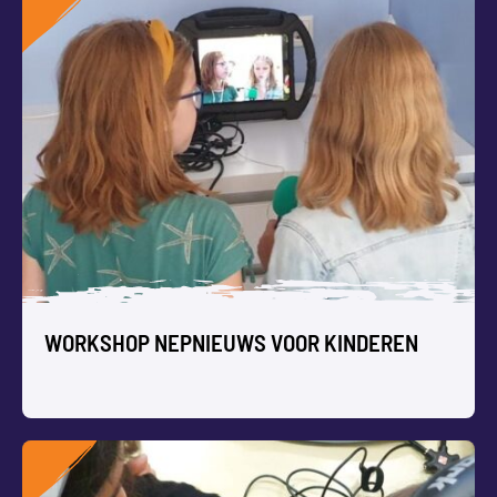
WORKSHOP AUGMENTED REALITY
VOOR KINDEREN
We voegen een virtuele laag toe aan de werkelijkheid met
tekst, foto en video.
WORKSHOP NEPNIEUWS VOOR KINDEREN