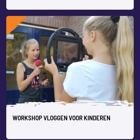
WORKSHOP ROBOTICA VOOR KINDEREN
Jonge kinderen maken in deze workshop kennis met
robotica door verschillende robotjes spelenderwijs te
besturen.
WORKSHOP VLOGGEN VOOR KINDEREN