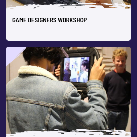
GAME DESIGNERS WORKSHOP
GAME DESIGNERS WORKSHOP
Ontwerp, programmeer en speel jullie eigen computer
games. Boek een Game Designers Workshop, een
lessenserie, of zelfs een hele gamedesign dag op locatie.