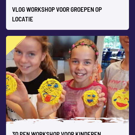
VLOG WORKSHOP VOOR GROEPEN OP
LOCATIE
VLOG WORKSHOP VOOR GROEPEN OP
LOCATIE
Is vloggen nou echt zo gemakkelijk als het lijkt? We gaan
zelf filmen en monteren.
3D PEN WORKSHOP VOOR KINDEREN