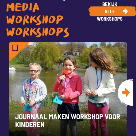
BEKIJK
MEDIA
ALLE
WORKSHOP
WORKSHOPS
WORKSHOPS
JOURNAAL MAKEN WORKSHOP VOOR
KINDEREN