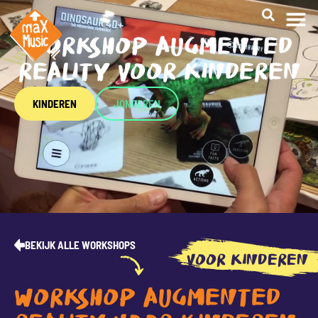
WORKSHOP AUGMENTED
REALITY VOOR KINDEREN
KINDEREN
JONGEREN
BEKIJK ALLE WORKSHOPS
VOOR KINDEREN
WORKSHOP AUGMENTED