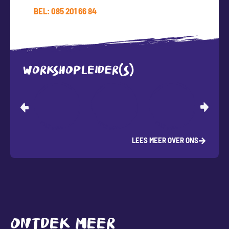
BEL: 085 201 66 84
WORKSHOPLEIDER(S)
LEES MEER OVER ONS
ONTDEK MEER