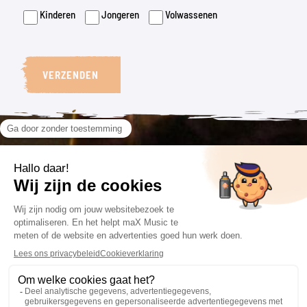
Kinderen
Jongeren
Volwassenen
VERZENDEN
VOLG ONS
CONTACT
VOORWAARDEN
085 201 66 84