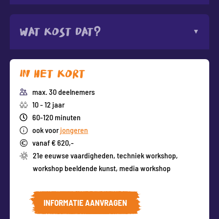
Wat kost dat?
In het kort
max. 30 deelnemers
10 - 12 jaar
60-120 minuten
ook voor
jongeren
vanaf € 620,-
21e eeuwse vaardigheden
,
techniek workshop
,
workshop beeldende kunst
,
media workshop
INFORMATIE AANVRAGEN