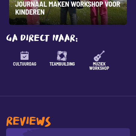
JOURNAAL MAKEN WORKSHOP VOOR
KINDEREN
GA DIRECT NAAR:
CULTUURDAG
TEAMBUILDING
MUZIEK
LESSE
WORKSHOP
REVIEWS