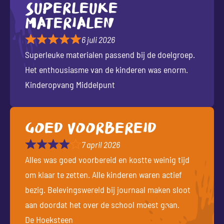
Superleuke
materialen
6 juli 2026
Superleuke materialen passend bij de doelgroep.
Het enthousiasme van de kinderen was enorm.
Kinderopvang Middelpunt
Goed voorbereid
7 april 2026
Alles was goed voorbereid en kostte weinig tijd
om klaar te zetten. Alle kinderen waren actief
bezig. Belevingswereld bij journaal maken sloot
aan doordat het over de school moest gaan.
De Hoeksteen