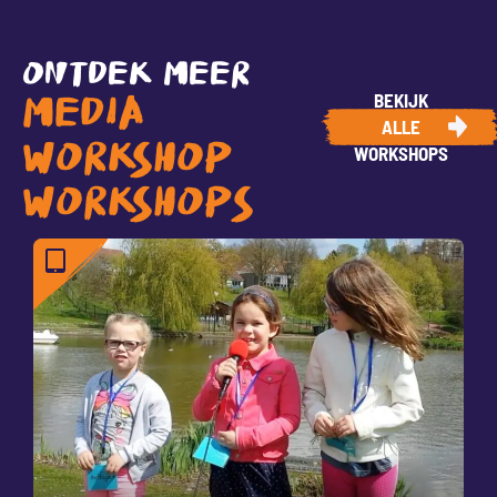
ONTDEK MEER
BEKIJK
MEDIA
ALLE
WORKSHOP
WORKSHOPS
WORKSHOPS