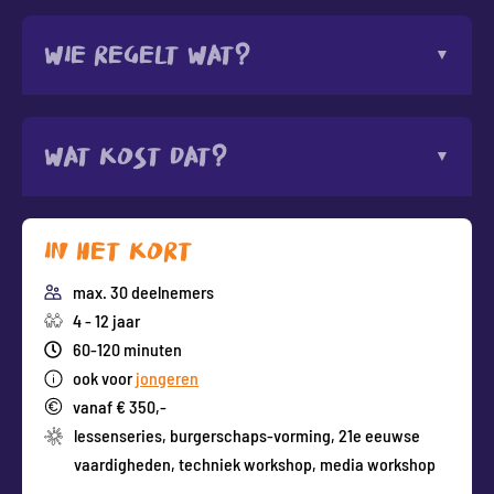
Wie regelt wat?
Wat kost dat?
In het kort
max. 30 deelnemers
4 - 12 jaar
60-120 minuten
ook voor
jongeren
vanaf € 350,-
lessenseries
,
burgerschaps-vorming
,
21e eeuwse
vaardigheden
,
techniek workshop
,
media workshop