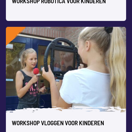
WORKSHOP ROBOTICA VOOR KINDEREN
WORKSHOP ROBOTICA VOOR KINDEREN
Jonge kinderen maken in deze workshop kennis met
robotica door verschillende robotjes spelenderwijs te
besturen.
WORKSHOP VLOGGEN VOOR KINDEREN