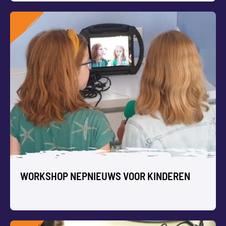
WORKSHOP AUGMENTED REALITY
VOOR KINDEREN
We voegen een virtuele laag toe aan de werkelijkheid met
tekst, foto en video.
WORKSHOP NEPNIEUWS VOOR KINDEREN