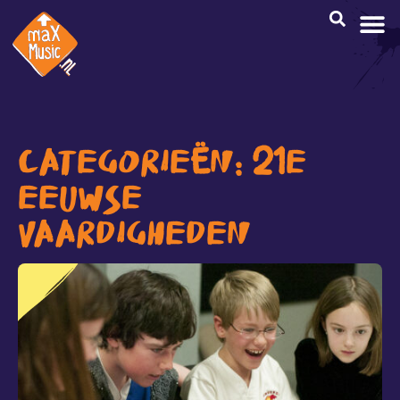
CREATI
CATEGORIEËN: 21E
EEUWSE
VAARDIGHEDEN