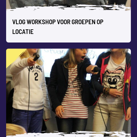
VLOG WORKSHOP VOOR GROEPEN OP
LOCATIE
VLOG WORKSHOP VOOR GROEPEN OP
LOCATIE
Is vloggen nou echt zo gemakkelijk als het lijkt? We gaan
zelf filmen en monteren.