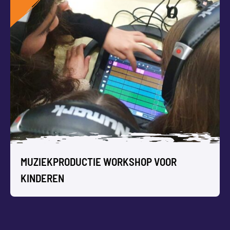
WORKSHOP NEPNIEUWS VOOR
KINDEREN
Wat is er nou echt en wat is nep in het nieuws? In deze
workshop leer je ‘filteren’ en zelf fake news items creëren.
MUZIEKPRODUCTIE WORKSHOP VOOR
KINDEREN