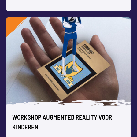
WORKSHOP VLOGGEN VOOR KINDEREN
Is Vloggen nou echt zo gemakkelijk als het lijkt? Een groep
kinderen gaat zelf filmen en monteren.
WORKSHOP AUGMENTED REALITY VOOR
KINDEREN