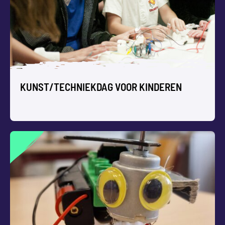
KUNST/TECHNIEKDAG VOOR KINDEREN
KUNST/TECHNIEKDAG VOOR
KINDEREN
Heerlijk experimenteren en creëren tijdens deze