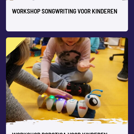
WORKSHOP SONGWRITING VOOR KINDEREN
WORKSHOP SONGWRITING VOOR
KINDEREN
Schrijf met jullie groep kinderen je eigen popsong. Audio-
en video-opnames zijn mogelijk.
Past goed binnen inhoudelijke projecten en thema’s.