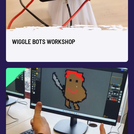
themadag vol kunst/techniek workshops voor kinderen.
Een feestelijke tentoonstelling aan het eind is mogelijk.
WIGGLE BOTS WORKSHOP
WIGGLE BOTS WORKSHOP
Zelf kunstzinnige robotjes ontwerpen en bouwen,
bijvoorbeeld met afvalmaterialen binnen het thema
‘duurzaamheid’.