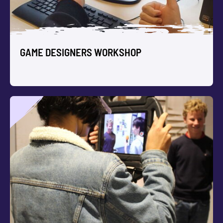
GAME DESIGNERS WORKSHOP
GAME DESIGNERS WORKSHOP
Ontwerp, programmeer en speel jullie eigen computer
games. Boek een Game Designers Workshop, een
lessenserie, of zelfs een hele gamedesign dag op locatie.