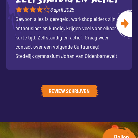
Zelfstandig en actief
8 april 2025
Gewoon alles is geregeld, workshopleiders zijn
enthousiast en kundig, krijgen veel voor elkaar in
korte tijd. Zelfstandig en actief. Graag weer
contact over een volgende Cultuurdag!
Stedelijk gymnasium Johan van Oldenbarnevelt
REVIEW SCHRIJVEN
Bellen