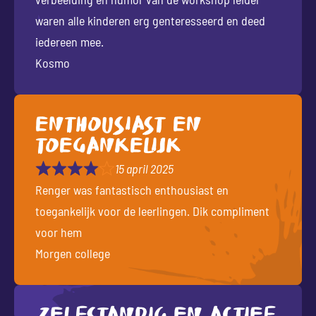
waren alle kinderen erg genteresseerd en deed
iedereen mee.
Kosmo
Enthousiast en
toegankelijk
15 april 2025
Renger was fantastisch enthousiast en
toegankelijk voor de leerlingen. Dik compliment
voor hem
Morgen college