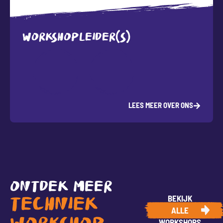
WORKSHOPLEIDER(S)
LEES MEER OVER ONS
ONTDEK MEER
BEKIJK
TECHNIEK
ALLE
WORKSHOPS