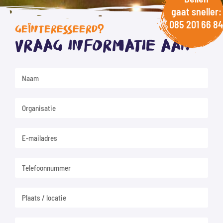
gaat sneller:
085 201 66 84
GEÏNTERESSEERD?
Vraag informatie aan