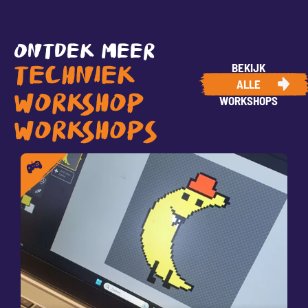
ONTDEK MEER
BEKIJK
TECHNIEK
ALLE
WORKSHOP
WORKSHOPS
WORKSHOPS