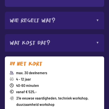
Wie regelt wat?
Wat kost dat?
In het kort
max. 30 deelnemers
4 - 12 jaar
40-60 minuten
vanaf € 525,-
21e eeuwse vaardigheden
,
techniek workshop
,
duurzaamheid workshop