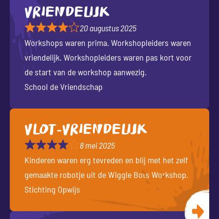
Vriendelijk
20 augustus 2025
Workshops waren prima. Workshopleiders waren
vriendelijk. Workshopleiders waren pas kort voor
de start van de workshop aanwezig.
School de Vriendschap
Vlot-vriendelijk
8 mei 2025
Kinderen waren erg tevreden en blij met het zelf
gemaakte robotje uit de Wiggle Bots Workshop.
Stichting Opwijs