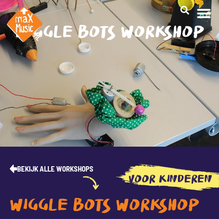
WIGGLE BOTS WORKSHOP
CREATI
BEKIJK ALLE WORKSHOPS
VOOR KINDEREN
WIGGLE BOTS WORKSHOP