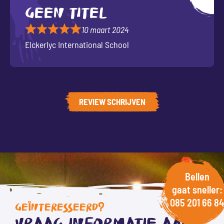
Geen titel
10 maart 2024
Elckerlyc International School
REVIEW SCHRIJVEN
Bellen
gaat sneller:
085 201 66 84
GEÏNTERESSEERD?