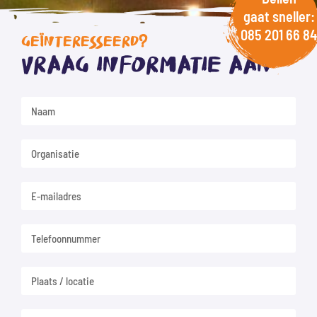
gaat sneller:
085 201 66 84
GEÏNTERESSEERD?
Vraag informatie aan