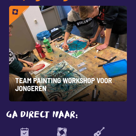
TEAM PAINTING WORKSHOP VOOR
JONGEREN
GA DIRECT NAAR: