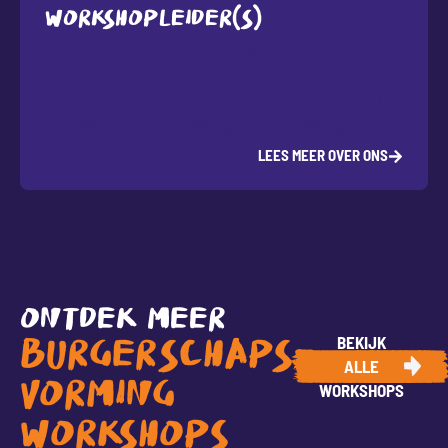
WORKSHOPLEIDER(S)
LEES MEER OVER ONS
ONTDEK MEER
BEKIJK
BURGERSCHAPS-
ALLE
VORMING
WORKSHOPS
WORKSHOPS