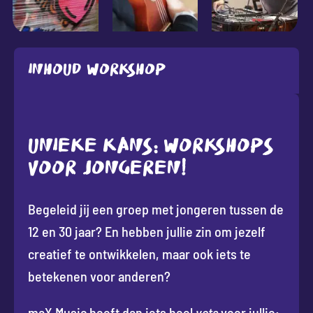
Inhoud workshop
UNIEKE KANS: WORKSHOPS
VOOR JONGEREN!
Begeleid jij een groep met jongeren tussen de
12 en 30 jaar? En hebben jullie zin om jezelf
creatief te ontwikkelen, maar ook iets te
betekenen voor anderen?
maX Music heeft dan iets heel
vets
voor jullie: