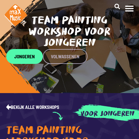
TEAM PAINTING
CREATI
WORKSHOP VOOR
JONGEREN
JONGEREN
VOLWASSENEN
BEKIJK ALLE WORKSHOPS
VOOR JONGEREN
TEAM PAINTING