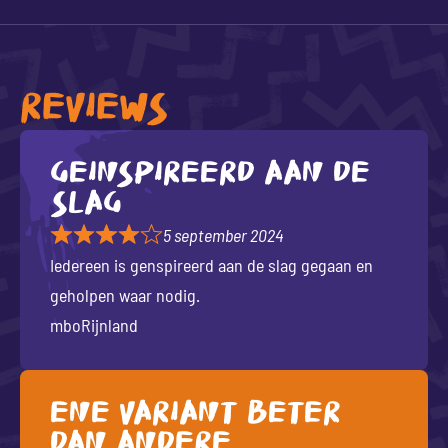
REVIEWS
Geinspireerd aan de
slag
5 september 2024
Iedereen is genspireerd aan de slag gegaan en
geholpen waar nodig.
mboRijnland
Ene variant beter
dan andere