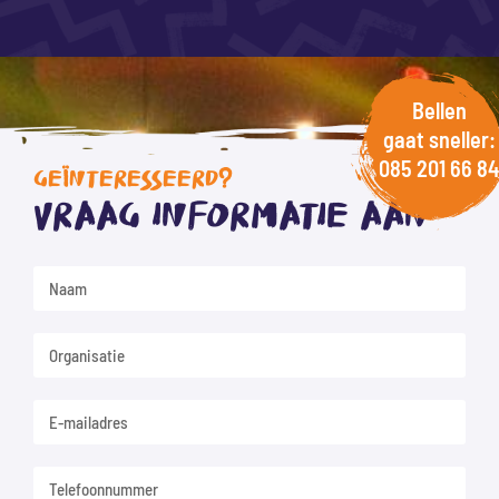
Bellen
gaat sneller:
085 201 66 84
GEÏNTERESSEERD?
Vraag informatie aan