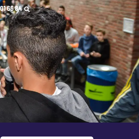
01 66 84