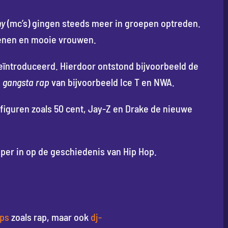
ny
(mc’s) gingen steeds meer in groepen optreden.
oenen en mooie vrouwen.
eïntroduceerd. Hierdoor ontstond bijvoorbeeld de
e
gangsta rap
van bijvoorbeeld Ice T en NWA.
iguren zoals 50 cent, Jay-Z en Drake de nieuwe
per in op de geschiedenis van Hip Hop.
ops
zoals rap, maar ook
dj-