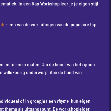
thematiek. In een Rap Workshop leer je je eigen stijl
iti
– een van de vier uitingen van de populaire hip
 en tellen in maten. Om de kunst van het rijmen
een willekeurig onderwerp. Aan de hand van
dividueel of in groepjes een
rhyme
, hun eigen
vant thema als uitgangspunt. De workshopleider