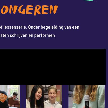
JONGEREN
of lessenserie. Onder begeleiding van een
ksten schrijven én performen.