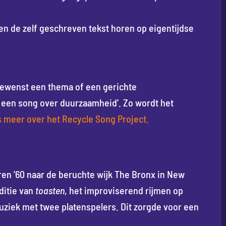
gen de zelf geschreven tekst horen op eigentijdse
ewenst een thema of een gerichte
f een song over duurzaamheid’. Zo wordt het
 meer over het Recycle Song Project.
ren ’60 naar de beruchte wijk The Bronx in New
ditie van
toasten
, het improviserend rijmen op
muziek met twee platenspelers. Dit zorgde voor een