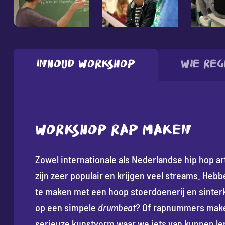
Inhoud workshop
Wie reg
WORKSHOP RAP MAKEN
Zowel internationale als Nederlandse hip hop ar
zijn zeer populair en krijgen veel streams. Heb
te maken met een hoop stoerdoenerij en sinter
op een simpele
drumbeat
? Of rapnummers mak
serieuze kunstvorm waar we iets van kunnen le