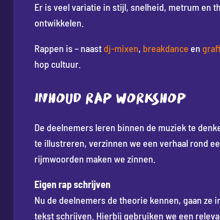
Er is veel variatie in stijl, snelheid, metrum en 
ontwikkelen.
Rappen is – naast
dj-mixen
,
breakdance
en
graff
hop cultuur.
INHOUD RAP WORKSHOP
De deelnemers leren binnen de muziek te denken
te illustreren, verzinnen we een verhaal rond 
rijmwoorden maken we zinnen.
Eigen rap schrijven
Nu de deelnemers de theorie kennen, gaan ze in
tekst schrijven. Hierbij gebruiken we een rele