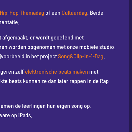
Hip-Hop Themadag
of een
Cultuurdag
. Beide
entatie.
t afgemaakt, er wordt geoefend met
nnen worden opgenomen met onze mobiele studio.
jvoorbeeld in het project
Song&Clip-In-1-Dag
.
geren zelf
elektronische beats maken
met
kte beats kunnen ze dan later rappen in de Rap
emen de leerlingen hun eigen song op.
ware op iPads.