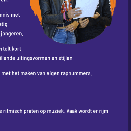
nnis met
atig
 jongeren.
telt kort
llende uitingsvormen en stijlen.
ag met het maken van eigen rapnummers.
is ritmisch praten op muziek. Vaak wordt er rijm