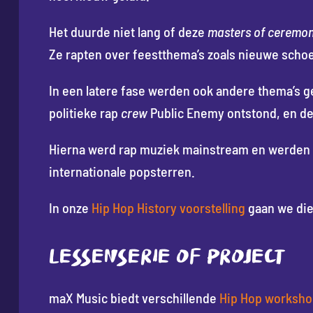
Het duurde niet lang of deze
masters of ceremo
Ze rapten over feestthema’s zoals nieuwe sch
In een latere fase werden ook andere thema’s g
politieke rap
crew
Public Enemy ontstond, en d
Hierna werd rap muziek mainstream en werden f
internationale popsterren.
In onze
Hip Hop History voorstelling
gaan we die
LESSENSERIE OF PROJECT
maX Music biedt verschillende
Hip Hop worksh