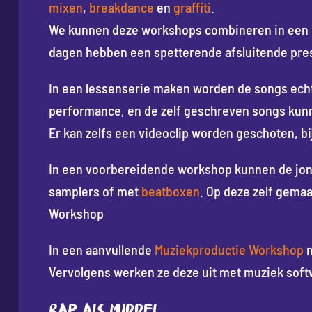
mixen
,
breakdance
en
graffiti
.
We kunnen deze workshops combineren in een
dagen hebben een spetterende afsluitende pres
In een lessenserie maken worden de songs ech
performance, en de zelf geschreven songs ku
Er kan zelfs een videoclip worden geschoten, bi
In een voorbereidende workshop kunnen de jon
samplers of met
beatboxen
. Op deze zelf gemaa
Workshop
In een aanvullende
Muziekproductie Workshop
n
Vervolgens werken ze deze uit met muziek soft
Rap als middel