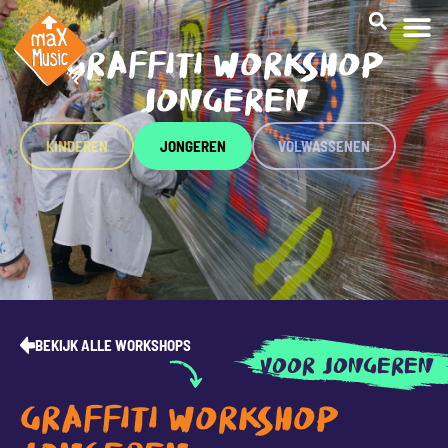
GRAFFITI WORKSHOP
JONGEREN
KINDEREN
JONGEREN
VOLWASSENEN
BEKIJK ALLE WORKSHOPS
VOOR JONGEREN
GRAFFITI WORKSHOP