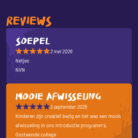
REVIEWS
Soepel
2 mei 2026
Netjes
NVN
Mooie afwisseling
2 september 2025
Kinderen zijn creatief bezig en het was een mooie
afwisseling in ons introductie programma.
Oostwende college