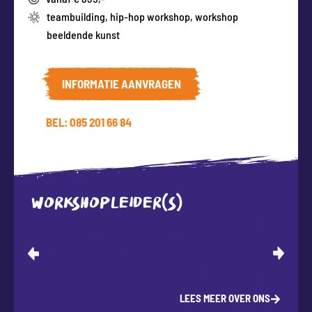
teambuilding
,
hip-hop workshop
,
workshop
beeldende kunst
INFORMATIE AANVRAGEN
BEL: 085 201 66 84
WORKSHOPLEIDER(S)
LEES MEER OVER ONS