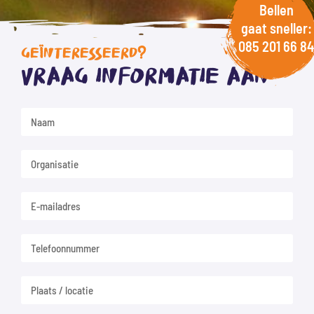
Bellen
gaat sneller:
085 201 66 84
GEÏNTERESSEERD?
Vraag informatie aan