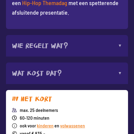
een
Hip-Hop Themadag
met een spetterende
afsluitende presentatie.
Wie regelt wat?
Wat kost dat?
In het kort
max. 25 deelnemers
60-120 minuten
ook voor
kinderen
en
volwassenen
vanaf € 835,-