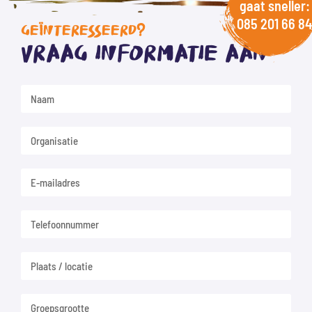
gaat sneller:
085 201 66 84
GEÏNTERESSEERD?
Vraag informatie aan