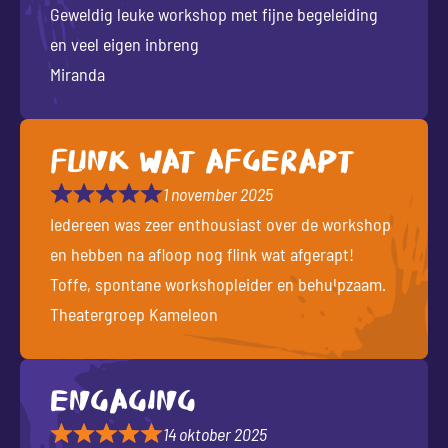
Geweldig leuke workshop met fijne begeleiding
en veel eigen inbreng
Miranda
Flink wat afgerapt
1 november 2025
Iedereen was zeer enthousiast over de workshop
en hebben na afloop nog flink wat afgerapt!
Toffe, spontane workshopleider en behulpzaam.
Theatergroep Kameleon
Engaging
14 oktober 2025