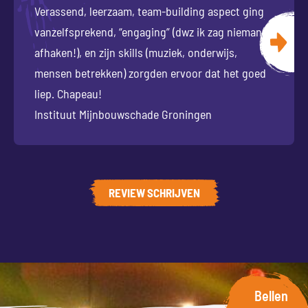
Verassend, leerzaam, team-building aspect ging
vanzelfsprekend, “engaging” (dwz ik zag niemand
afhaken!), en zijn skills (muziek, onderwijs,
mensen betrekken) zorgden ervoor dat het goed
liep. Chapeau!
Instituut Mijnbouwschade Groningen
REVIEW SCHRIJVEN
Bellen