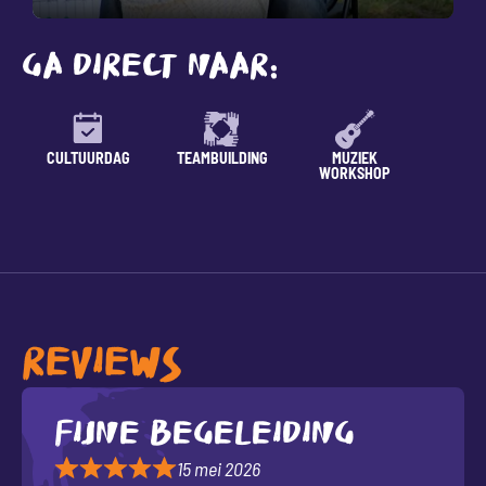
GA DIRECT NAAR:
CULTUURDAG
TEAMBUILDING
MUZIEK
LESSE
WORKSHOP
REVIEWS
Fijne begeleiding
15 mei 2026