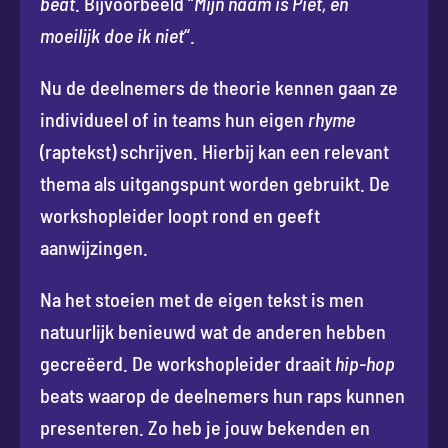
beat
. Bijvoorbeeld “
Mijn naam is Piet, en
moeilijk doe ik niet
“.
Nu de deelnemers de theorie kennen gaan ze
individueel of in teams hun eigen
rhyme
(raptekst) schrijven. Hierbij kan een relevant
thema als uitgangspunt worden gebruikt. De
workshopleider loopt rond en geeft
aanwijzingen.
Na het stoeien met de eigen tekst is men
natuurlijk benieuwd wat de anderen hebben
gecreëerd. De workshopleider draait
hip-hop
beats waarop de deelnemers hun raps kunnen
presenteren. Zo heb je jouw bekenden en