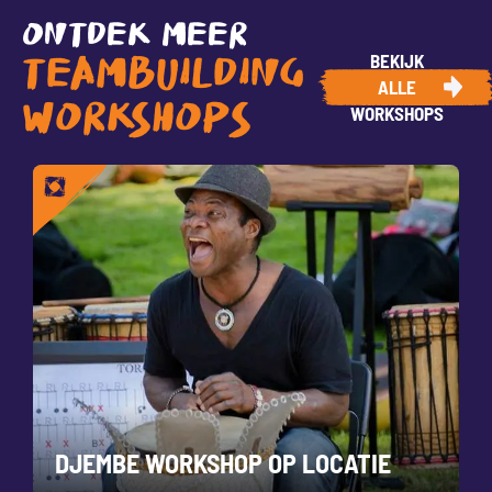
ONTDEK MEER
BEKIJK
TEAMBUILDING
ALLE
WORKSHOPS
WORKSHOPS
DJEMBE WORKSHOP OP LOCATIE