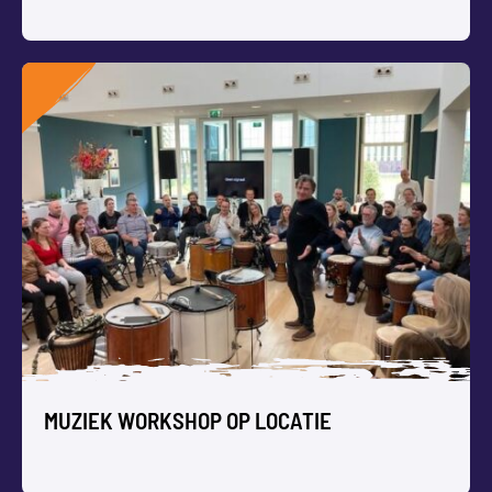
BOB ROSS WORKSHOP
Ontdek je innerlijke kunstenaar, schilder en… kom tot rust
met onze Bob Ross Workshop!
MUZIEK WORKSHOP OP LOCATIE