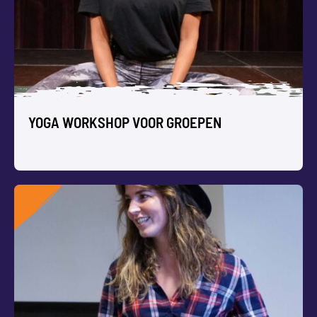
YOGA WORKSHOP VOOR GROEPEN
YOGA WORKSHOP VOOR GROEPEN
Jullie groep komt tot rust, vermindert stress en werkt aan
teambuilding tijdens onze ontspannende Workshop Yoga.