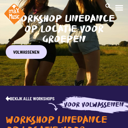
WORKSHOP LINEDANCE
OP LOCATIE VOOR
GROEPEN
VOLWASSENEN
BEKIJK ALLE WORKSHOPS
VOOR VOLWASSENEN
WORKSHOP LINEDANCE