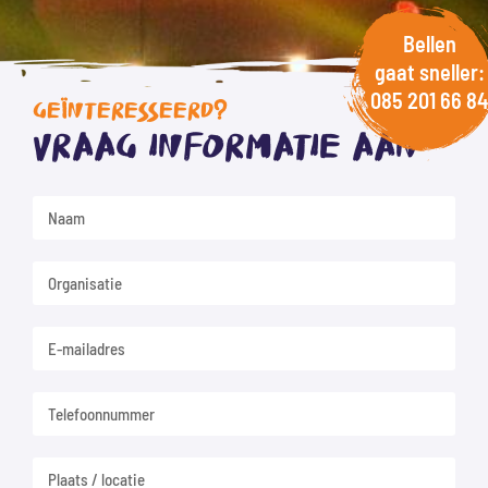
Bellen
gaat sneller:
085 201 66 84
GEÏNTERESSEERD?
Vraag informatie aan