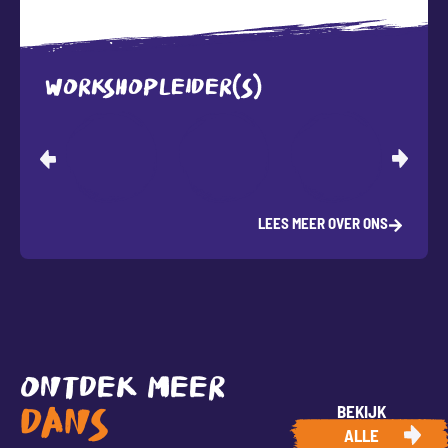
WORKSHOPLEIDER(S)
LEES MEER OVER ONS
ONTDEK MEER
BEKIJK
DANS
ALLE