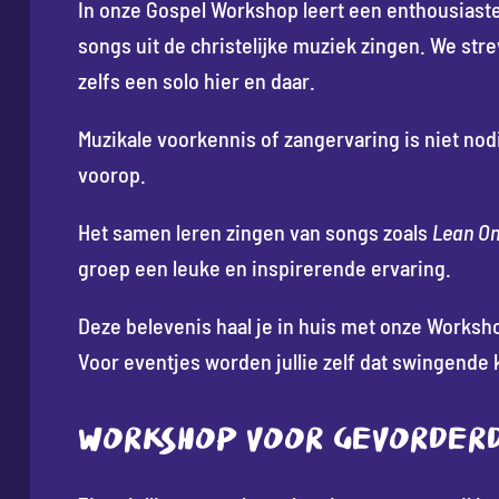
In onze Gospel Workshop leert een enthousiast
songs uit de christelijke muziek zingen. We str
zelfs een solo hier en daar.
Muzikale voorkennis of zangervaring is niet nodi
voorop.
Het samen leren zingen van songs zoals
Lean O
groep een leuke en inspirerende ervaring.
Deze belevenis haal je in huis met onze Worksh
Voor eventjes worden jullie zelf dat swingende 
WORKSHOP VOOR GEVORDER