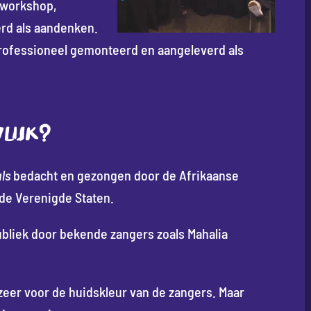
 workshop,
rd als aandenken.
rofessioneel gemonteerd en aangeleverd als
LIJK?
ls
bedacht en gezongen door de Afrikaanse
 de Verenigde Staten.
bliek door bekende zangers zoals Mahalia
zeer voor de huidskleur van de zangers. Maar