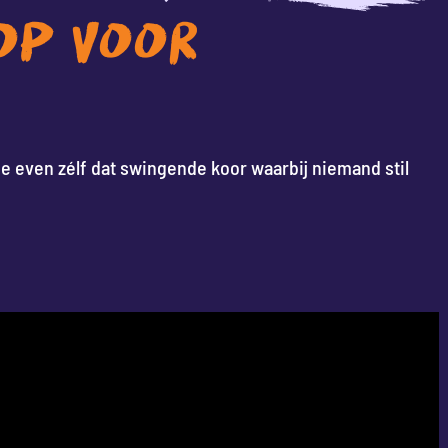
OP VOOR
e even zélf dat swingende koor waarbij niemand stil