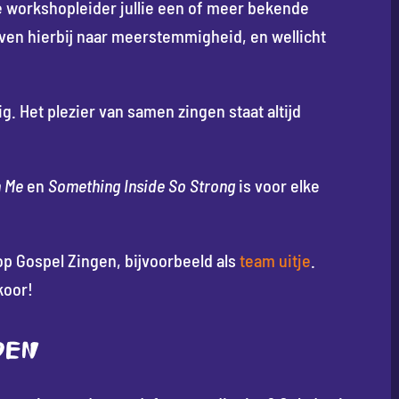
e workshopleider jullie een of meer bekende
even hierbij naar meerstemmigheid, en wellicht
g. Het plezier van samen zingen staat altijd
n Me
en
Something Inside So Strong
is voor elke
op Gospel Zingen, bijvoorbeeld als
team uitje
.
koor!
DEN