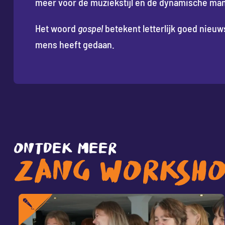
meer voor de muziekstijl en de dynamische man
Het woord
gospel
betekent letterlijk goed nieuw
mens heeft gedaan.
ONTDEK MEER
ZANG WORKSHO