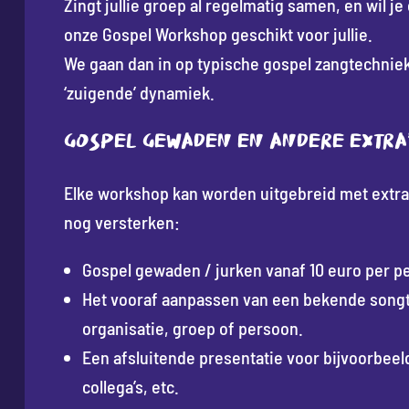
Zingt jullie groep al regelmatig samen, en wil j
onze Gospel Workshop geschikt voor jullie.
We gaan dan in op typische gospel zangtechnie
‘zuigende’ dynamiek.
Gospel gewaden en andere extra
Elke workshop kan worden uitgebreid met extra’
nog versterken:
Gospel gewaden / jurken vanaf 10 euro per p
Het vooraf aanpassen van een bekende songt
organisatie, groep of persoon.
Een afsluitende presentatie voor bijvoorbee
collega’s, etc.