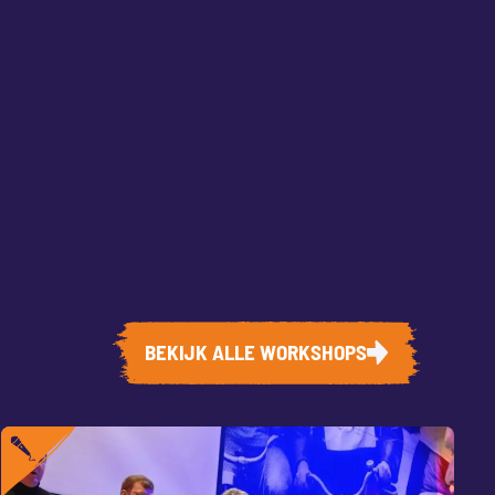
BEKIJK ALLE WORKSHOPS