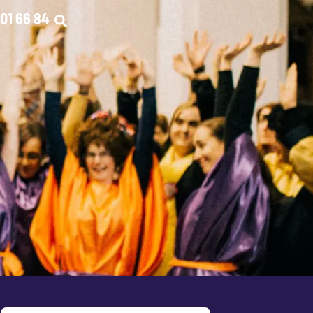
01 66 84