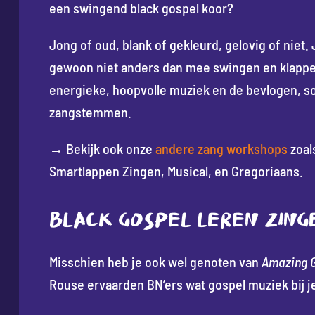
een swingend black gospel koor?
Jong of oud, blank of gekleurd, gelovig of niet. 
gewoon niet anders dan mee swingen en klapp
energieke, hoopvolle muziek en de bevlogen, so
zangstemmen.
→ Bekijk ook onze
andere zang workshops
zoal
Smartlappen Zingen, Musical, en Gregoriaans.
BLACK GOSPEL LEREN ZING
Misschien heb je ook wel genoten van
Amazing 
Rouse ervaarden BN’ers wat gospel muziek bij j