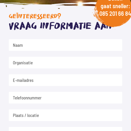
gaat sneller:
085 201 66 84
GEÏNTERESSEERD?
Vraag informatie aan