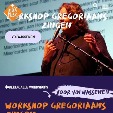
WORKSHOP GREGORIAANS
ZINGEN
VOLWASSENEN
BEKIJK ALLE WORKSHOPS
VOOR VOLWASSENEN
WORKSHOP GREGORIAANS