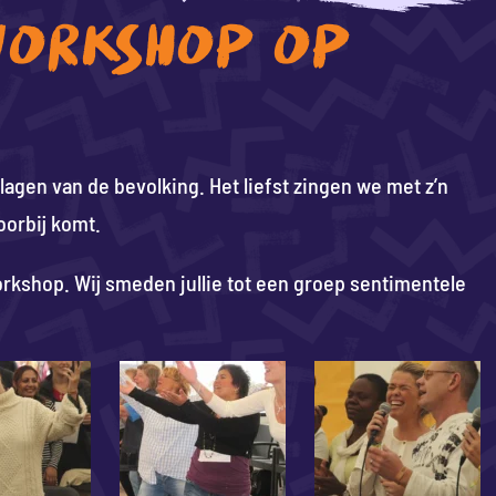
ORKSHOP OP
 lagen van de bevolking. Het liefst zingen we met z’n
oorbij komt.
kshop. Wij smeden jullie tot een groep sentimentele