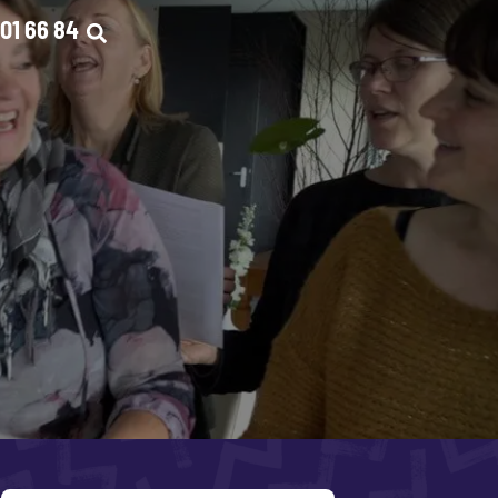
01 66 84