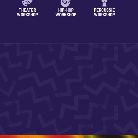
THEATER
HIP-HOP
PERCUSSIE
WORKSHOP
WORKSHOP
WORKSHOP
WO