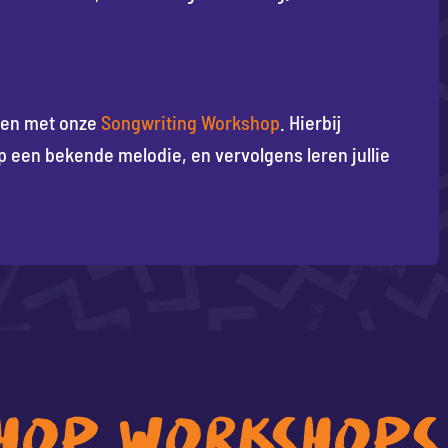
ren met onze
Songwriting Workshop
. Hierbij
 op een bekende melodie, en vervolgens leren jullie
HOP WORKSHOPS