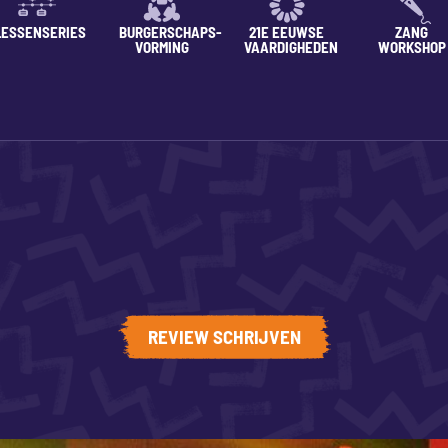
LESSENSERIES
BURGERSCHAPS-
21E EEUWSE
ZANG
VORMING
VAARDIGHEDEN
WORKSHOP
REVIEW SCHRIJVEN