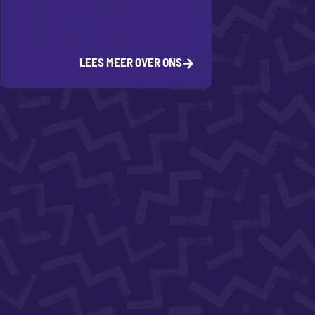
LEES MEER OVER ONS