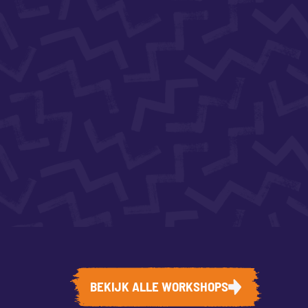
BEKIJK ALLE WORKSHOPS