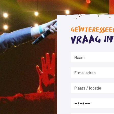
GEÏNTERESSEE
Vraag i