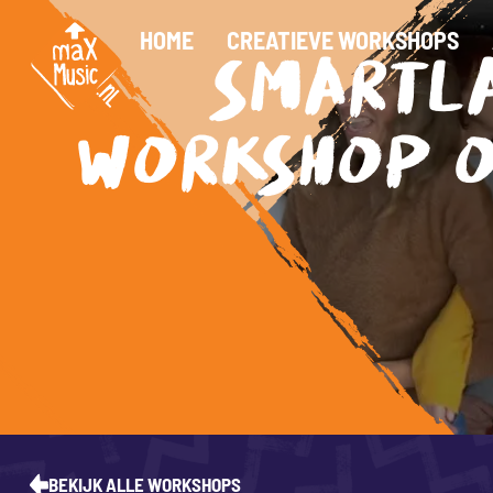
HOME
CREATIEVE WORKSHOPS
SMARTL
WORKSHOP O
BEKIJK ALLE WORKSHOPS