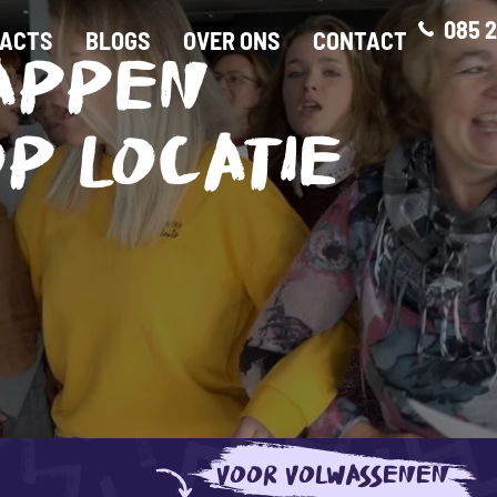
085 2
ACTS
BLOGS
OVER ONS
CONTACT
APPEN
P LOCATIE
VOOR VOLWASSENEN