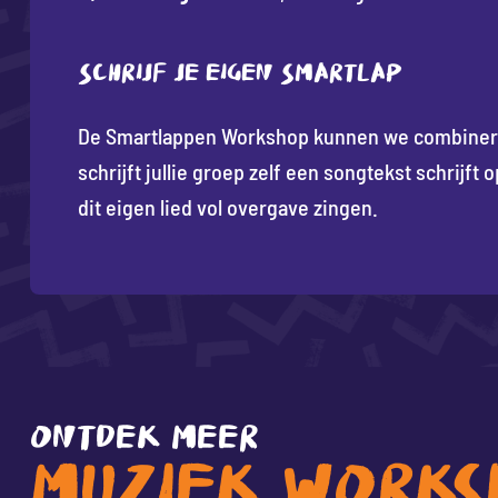
Schrijf je eigen smartlap
De Smartlappen Workshop kunnen we combine
schrijft jullie groep zelf een songtekst schrijft
dit eigen lied vol overgave zingen.
ONTDEK MEER
MUZIEK WORKS