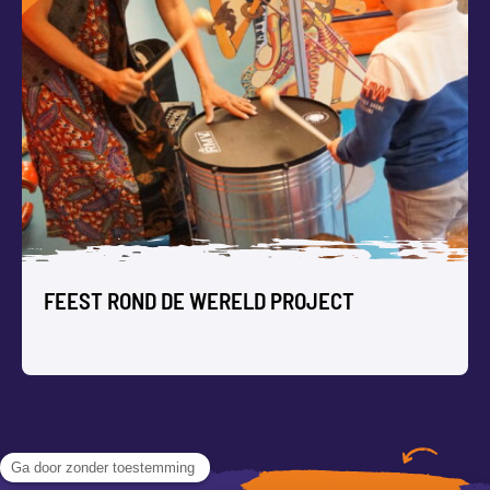
KARATE WORKSHOP ORGANISEREN
VOOR GROEPEN
In de sportieve Karate Workshop leert een groep
deelnemers zichzelf verdedigen, en zichzelf presenteren
met zelfvertrouwen.
FEEST ROND DE WERELD PROJECT