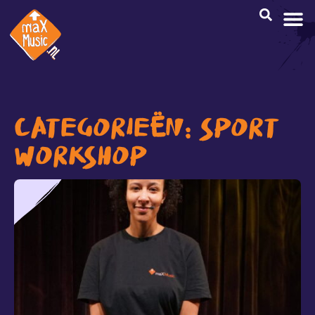
CREATI
CATEGORIEËN: SPORT
WORKSHOP