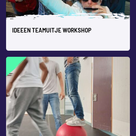
IDEEEN TEAMUITJE WORKSHOP
IDEEEN TEAMUITJE WORKSHOP
Teamuitje ideeën zijn natuurlijk welkom als jullie even uit
je dagelijkse sleur willen breken. Volg met elkaar een leuke
teamuitje workshop muziek, linedance, theater of