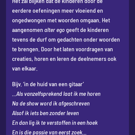
Het zal blijken dat de kinderen door de
eerdere oefeningen meer vloeiend en
ongedwongen met woorden omgaan. Het
aangenomen
alter ego
geeft de kinderen
tevens de durf om gedachten onder woorden
te brengen. Door het laten voordragen van
creaties, horen en leren de deelnemers ook
van elkaar.
Bijv. ‘in de huid van een gitaar’
…Als vanzelfsprekend laat ik me horen
Na de show word ik afgeschreven
Alsof ik iets ben zonder leven
En dan lig ik te verstoffen in een hoek
En is die passie van eerst zoek…