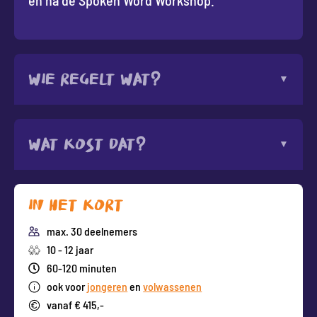
én na de Spoken Word Workshop.
Wie regelt wat?
Wat kost dat?
In het kort
max. 30 deelnemers
10 - 12 jaar
60-120 minuten
ook voor
jongeren
en
volwassenen
vanaf € 415,-