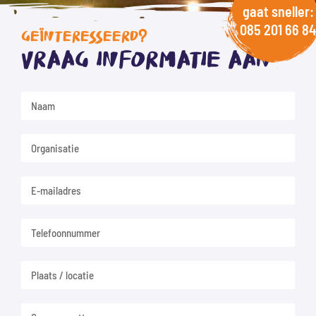
gaat sneller:
085 201 66 84
GEÏNTERESSEERD?
Vraag informatie aan