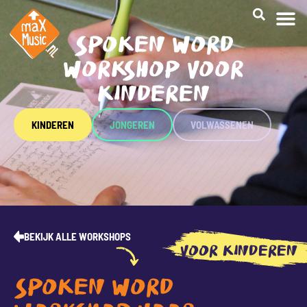
SPOKEN WORD
WORKSHOP VOOR
KINDEREN
KINDEREN
JONGEREN
VOLWASSENEN
BEKIJK ALLE WORKSHOPS
VOOR KINDEREN
SPOKEN WORD