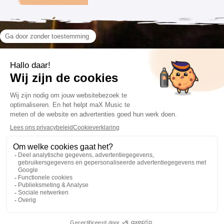
VOLG ONS
CONTACT
VOORWAARDEN
085 201 66 84
Algemene voorwaarden
info@maxmusic.nl
Privacyverklaring
Cookieverklaring
Website: Fly Webservices