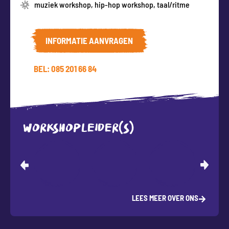
muziek workshop
,
hip-hop workshop
,
taal/ritme
INFORMATIE AANVRAGEN
BEL: 085 201 66 84
WORKSHOPLEIDER(S)
LEES MEER OVER ONS