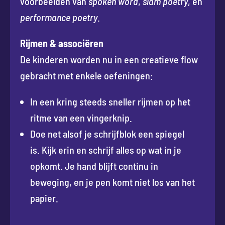
voorbeelden van
spoken word
,
slam poetry
, en
performance poetry
.
Rijmen & associëren
De kinderen worden nu in een creatieve flow
gebracht met enkele oefeningen:
In een kring steeds sneller rijmen op het
ritme van een vingerknip.
Doe net alsof je schrijfblok een spiegel
is. Kijk erin en schrijf alles op wat in je
opkomt. Je hand blijft continu in
beweging, en je pen komt niet los van het
papier.