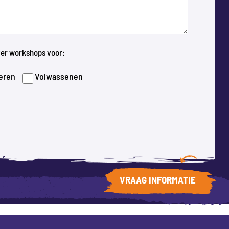
over workshops voor:
eren
Volwassenen
VRAAG INFORMATIE