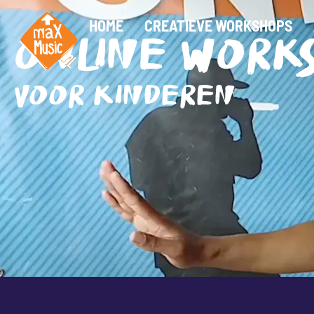
HOME
CREATIEVE WORKSHOPS
ONLINE WORK
VOOR KINDEREN