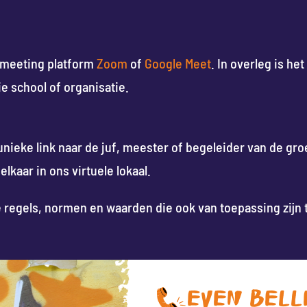
 meeting platform
Zoom
of
Google Meet
. In overleg is h
e school of organisatie.
nieke link naar de juf, meester of begeleider van de gr
kaar in ons virtuele lokaal.
regels, normen en waarden die ook van toepassing zijn ti
EVEN BELL