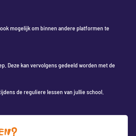
et ook mogelijk om binnen andere platformen te
oep. Deze kan vervolgens gedeeld worden met de
jdens de reguliere lessen van jullie school.
EN?