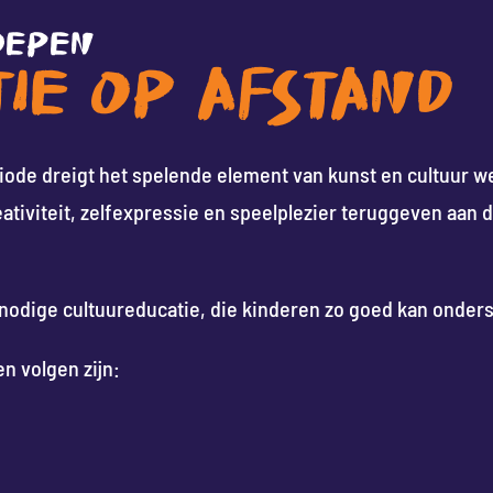
OEPEN
IE OP AFSTAND
ode dreigt het spelende element van kunst en cultuur weg
eativiteit, zelfexpressie en speelplezier teruggeven aan 
odige cultuureducatie, die kinderen zo goed kan onderst
n volgen zijn: