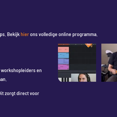
ps. Bekijk
hier
ons volledige online programma.
 workshopleiders en
aan.
t zorgt direct voor