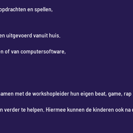
opdrachten en spellen,
n uitgevoerd vanuit huis.
en of van computersoftware,
samen met de workshopleider hun eigen beat, game, rap
ren verder te helpen. Hiermee kunnen de kinderen ook n