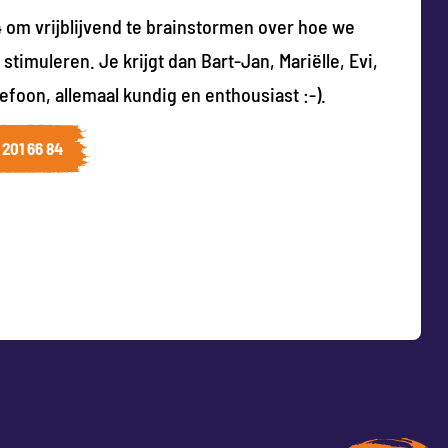
4 om vrijblijvend te brainstormen over hoe we
timuleren. Je krijgt dan Bart-Jan, Mariëlle, Evi,
foon, allemaal kundig en enthousiast :-).
201 66 84