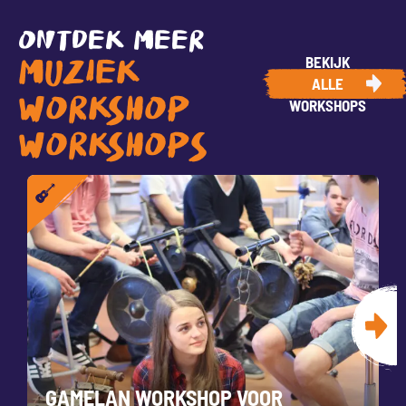
ONTDEK MEER
BEKIJK
MUZIEK
ALLE
WORKSHOP
WORKSHOPS
WORKSHOPS
RKSHOP VOOR
LIVE LOOPING W