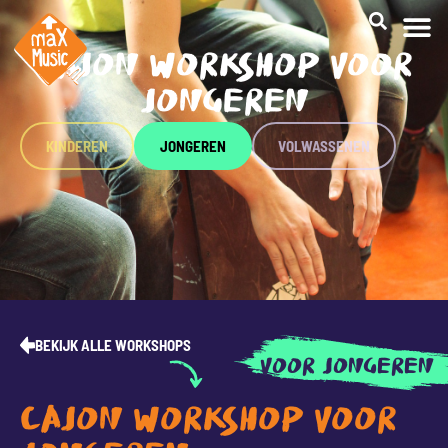
CAJON WORKSHOP VOOR
JONGEREN
KINDEREN
JONGEREN
VOLWASSENEN
BEKIJK ALLE WORKSHOPS
VOOR JONGEREN
CAJON WORKSHOP VOOR