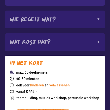
Wie regelt wat?
Wat kost dat?
In het kort
max. 30 deelnemers
40-60 minuten
ook voor
kinderen
en
volwassenen
vanaf € 445,-
teambuilding
,
muziek workshop
,
percussie workshop