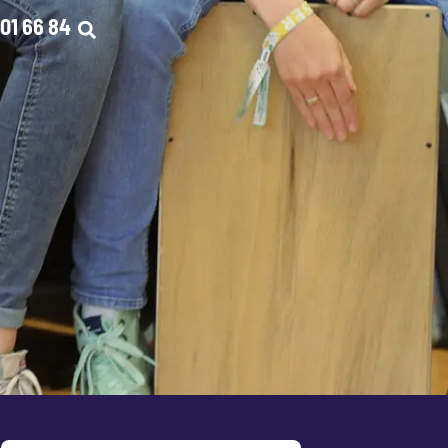
01 66 84