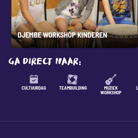
DJEMBE WORKSHOP KINDEREN
GA DIRECT NAAR:
CULTUURDAG
TEAMBUILDING
MUZIEK
WORKSHOP