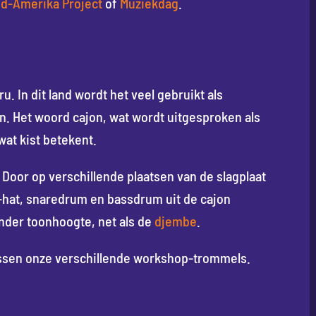
id-Amerika Project
of
Muziekdag
.
. In dit land wordt het veel gebruikt als
n. Het woord cajon, wat wordt uitgesproken als
 wat kist betekent.
. Door op verschillende plaatsen van de slagplaat
hi-hat, snaredrum en bassdrum uit de cajon
onder toonhoogte, net als de
djembe
.
ussen onze verschillende workshop-trommels.