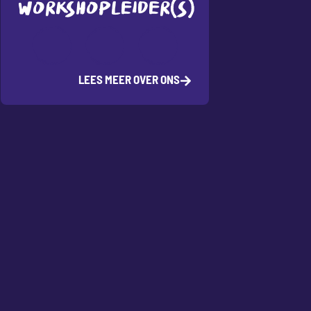
WORKSHOPLEIDER(S)
LEES MEER OVER ONS