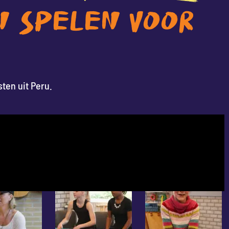
N SPELEN VOOR
sten uit Peru.