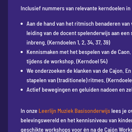
Inclusief nummers van relevante kerndoelen in 
Aan de hand van het ritmisch benaderen van
leiding van de docent spelenderwijs aan een 
inbreng. (Kerndoelen 1, 2, 34, 37, 39)
Kennismaken met het bespelen van de Caon. I
tijdens de workshop. (Kerndoel 54)
We onderzoeken de klanken van de Cajon. En
stapelen van (traditionele) ritmes. (Kerndoelen
Actief bewegingen en geluiden nadoen en zelf
In onze
Leerlijn Muziek Basisonderwijs
lees je o
belevingswereld en het kennisniveau van kinder
geschikte workshops voor én na de Cajón Work