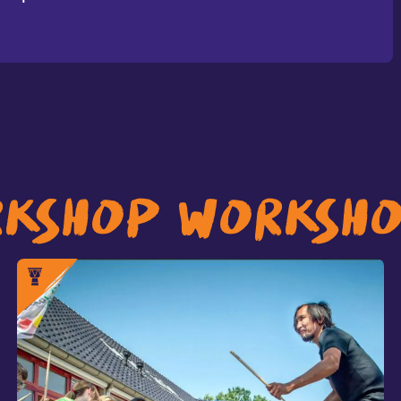
RKSHOP WORKSH