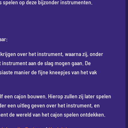
mes spelen op deze bijzonder instrumenten.
aar:
 krijgen over het instrument, waarna zij, onder
t instrument aan de slag mogen gaan. De
siaste manier de fijne kneepjes van het vak
lf een cajon bouwen. Hierop zullen zij later spelen
der een uitleg geven over het instrument, en
ent de wereld van het cajon spelen ontdekken.