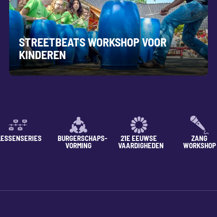
STREETBEATS WORKSHOP VOOR
KINDEREN
LESSENSERIES
BURGERSCHAPS-
21E EEUWSE
ZANG
VORMING
VAARDIGHEDEN
WORKSHOP