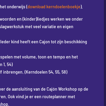
het onderwijs (
download kerndoelenboekje
).
 woorden en (kinder)liedjes werken we onder
slagwerkstuk met veel variatie en eigen
eder kind heeft een Cajon tot zijn beschikking
 spelen met volume, toon en tempo en het
 1, 54)
 inbrengen. (Kerndoelen 54, 55, 58)
ver de aansluiting van de Cajón Workshop op de
en. Ook vind je er een routeplanner met
shop.