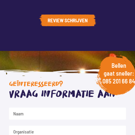
REVIEW SCHRIJVEN
Bellen
gaat sneller:
085 201 66 84
GEÏNTERESSEERD?
Vraag informatie aan