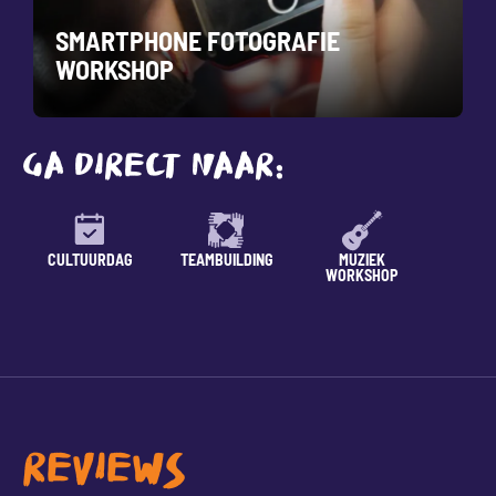
SMARTPHONE FOTOGRAFIE
WORKSHOP
GA DIRECT NAAR:
CULTUURDAG
TEAMBUILDING
MUZIEK
LESSE
WORKSHOP
REVIEWS