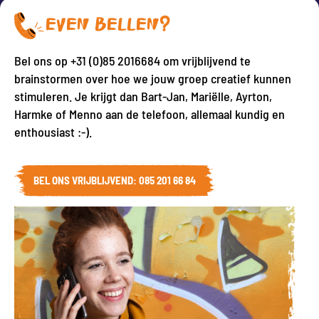
EVEN BELLEN?
Bel ons op +31 (0)85 2016684 om vrijblijvend te
brainstormen over hoe we jouw groep creatief kunnen
stimuleren. Je krijgt dan Bart-Jan, Mariëlle, Ayrton,
Harmke of Menno aan de telefoon, allemaal kundig en
enthousiast :-).
BEL ONS VRIJBLIJVEND: 085 201 66 84