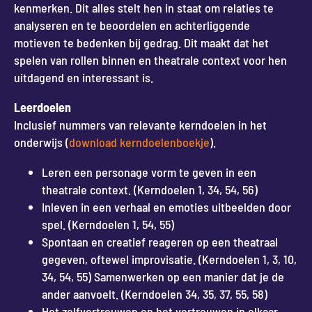
kenmerken. Dit alles stelt hen in staat om relaties te
analyseren en te beoordelen en achterliggende
motieven te bedenken bij gedrag. Dit maakt dat het
spelen van rollen binnen en theatrale context voor hen
uitdagend en interessant is.
Leerdoelen
Inclusief nummers van relevante kerndoelen in het
onderwijs (
download kerndoelenboekje
).
Leren een personage vorm te geven in een
theatrale context. (Kerndoelen 1, 34, 54, 56)
Inleven in een verhaal en emoties uitbeelden door
spel. (Kerndoelen 1, 54, 55)
Spontaan en creatief reageren op een theatraal
gegeven, oftewel improvisatie. (Kerndoelen 1, 3, 10,
34, 54, 55) Samenwerken op een manier dat je de
ander aanvoelt. (Kerndoelen 34, 35, 37, 55, 58)
Het zelfvertrouwen en het vertrouwen in elkaar