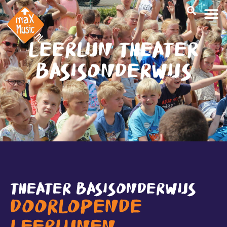
LEERLIJN THEATER
BASISONDERWIJS
THEATER BASISONDERWIJS
DOORLOPENDE