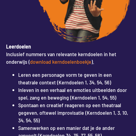
Leerdoelen
Inclusief nummers van relevante kerndoelen in het
onderwijs (
download kerndoelenboekje
).
Leren een personage vorm te geven in een
theatrale context (Kerndoelen 1, 34, 54, 56)
Inleven in een verhaal en emoties uitbeelden door
spel, zang en beweging (Kerndoelen 1, 54, 55)
Spontaan en creatief reageren op een theatraal
gegeven, oftewel improvisatie (Kerndoelen 1, 3, 10,
34, 54, 55)
Samenwerken op een manier dat je de ander
aanvoelt (Kerndoelen 34, 35, 37, 55, 58)