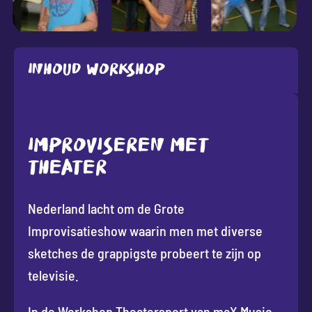
Inhoud workshop
IMPROVISEREN MET
THEATER
Nederland lacht om de Grote
Improvisatieshow waarin men met diverse
sketches de grappigste probeert te zijn op
televisie.
In de Workshop Theatersport van maX Music