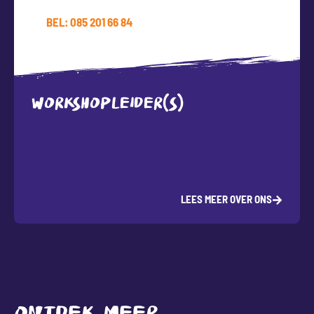
BEL: 085 201 66 84
WORKSHOPLEIDER(S)
LEES MEER OVER ONS