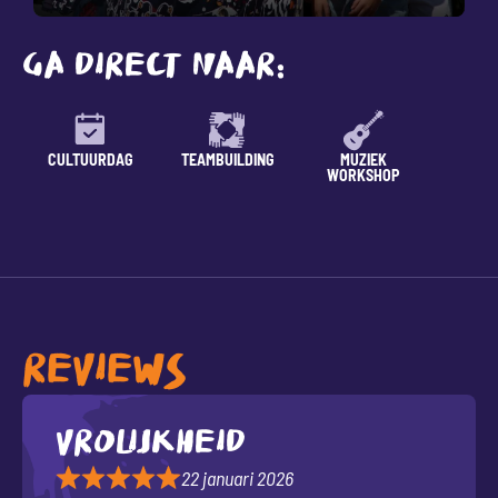
GA DIRECT NAAR:
CULTUURDAG
TEAMBUILDING
MUZIEK
LESSE
WORKSHOP
REVIEWS
Vrolijkheid
22 januari 2026