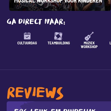
MUSICAL WORKSHOP VOOR KINDEREN
GA DIRECT NAAR:
CULTUURDAG
TEAMBUILDING
MUZIEK
WORKSHOP
REVIEWS