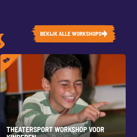
BEKIJK ALLE WORKSHOPS
S
THEATERSPORT WORKSHOP VOOR