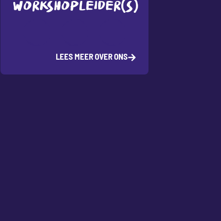
WORKSHOPLEIDER(S)
LEES MEER OVER ONS