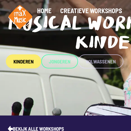
HOME
CREATIEVE WORKSHOPS
MUSICAL WOR
KIND
KINDEREN
JONGEREN
VOLWASSENEN
BEKIJK ALLE WORKSHOPS