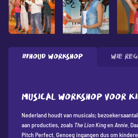
Inhoud workshop
Wie reg
MUSICAL WORKSHOP VOOR K
Nederland houdt van musicals; bezoekersaantall
aan producties, zoals
The Lion King
en
Annie
. Da
Pitch Perfect. Genoeg ingangen dus om kinderen