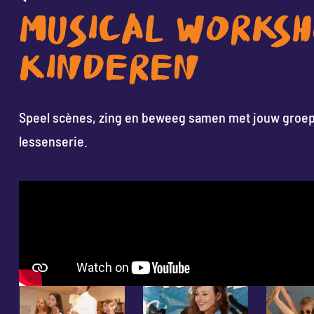
MUSICAL WORKS
KINDEREN
Speel scènes, zing en beweeg samen met jouw groep 
lessenserie.