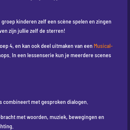
 groep kinderen zelf een scène spelen en zingen
n zijn jullie zelf de sterren!
roep 4, en kan ook deel uitmaken van een
Musical-
ops. In een lessenserie kun je meerdere scenes
ns combineert met gesproken dialogen.
ebracht met woorden, muziek, bewegingen en
hting.