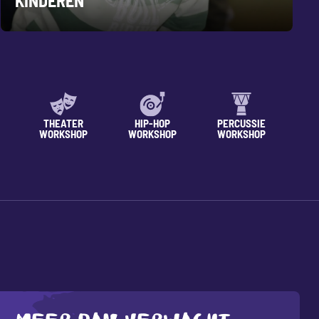
KINDEREN
THEATER
HIP-HOP
PERCUSSIE
WORKSHOP
WORKSHOP
WORKSHOP
WO