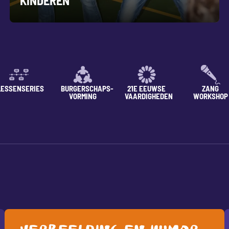
KINDEREN
LESSENSERIES
BURGERSCHAPS-
21E EEUWSE
ZANG
VORMING
VAARDIGHEDEN
WORKSHOP