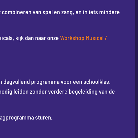
t combineren van spel en zang, en in iets mindere
icals, kijk dan naar onze
Workshop Musical /
n dagvullend programma voor een schoolklas.
 nodig leiden zonder verdere begeleiding van de
 dagprogramma sturen.