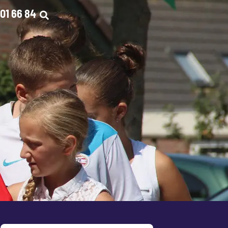
01 66 84