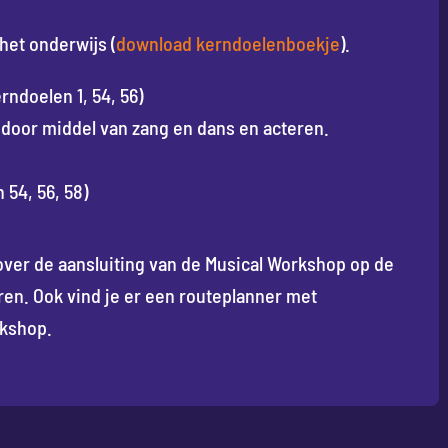
het onderwijs (
download kerndoelenboekje
).
ndoelen 1, 54, 56)
 door middel van zang en dans en acteren.
 54, 56, 58)
over de aansluiting van de Musical Workshop op de
en. Ook vind je er een routeplanner met
rkshop.