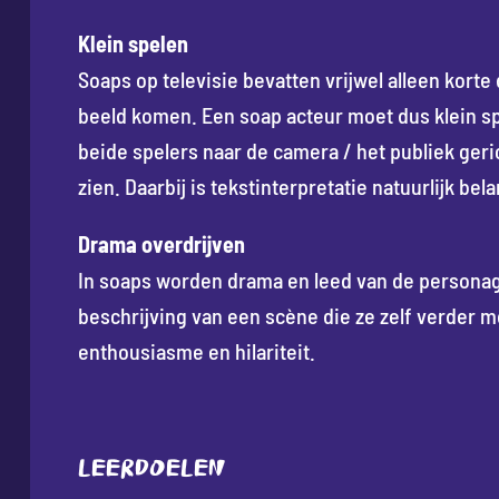
Klein spelen
Soaps op televisie bevatten vrijwel alleen korte
beeld komen. Een soap acteur moet dus klein sp
beide spelers naar de camera / het publiek gerich
zien. Daarbij is tekstinterpretatie natuurlijk be
Drama overdrijven
In soaps worden drama en leed van de personag
beschrijving van een scène die ze zelf verder mo
enthousiasme en hilariteit.
Leerdoelen