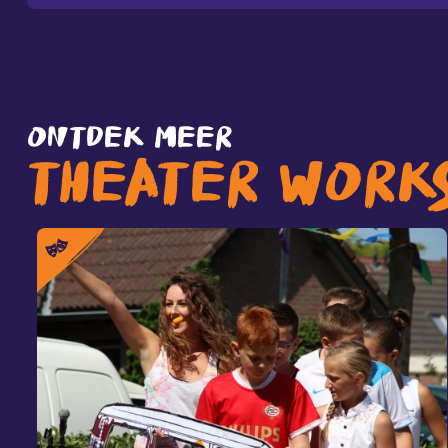
ONTDEK MEER
THEATER WORK