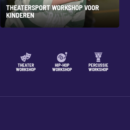
THEATERSPORT WORKSHOP VOOR
KINDEREN
THEATER
HIP-HOP
PERCUSSIE
WORKSHOP
WORKSHOP
WORKSHOP
WO