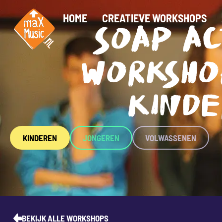
HOME
CREATIEVE WORKSHOPS
SOAP A
WORKSHO
KIND
KINDEREN
JONGEREN
VOLWASSENEN
BEKIJK ALLE WORKSHOPS