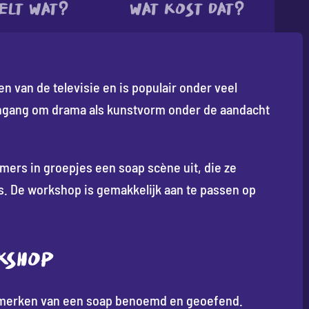
elt wat?
Wat kost dat?
n van de televisie en is populair onder veel
ingang om drama als kunstvorm onder de aandacht
ers in groepjes een soap scène uit, die ze
. De workshop is gemakkelijk aan te passen op
KSHOP
nmerken van een soap benoemd en geoefend.