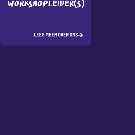
WORKSHOPLEIDER(S)
LEES MEER OVER ONS