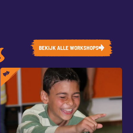
BEKIJK ALLE WORKSHOPS
S