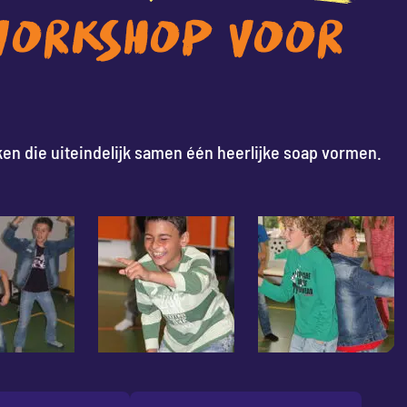
WORKSHOP VOOR
n die uiteindelijk samen één heerlijke soap vormen.