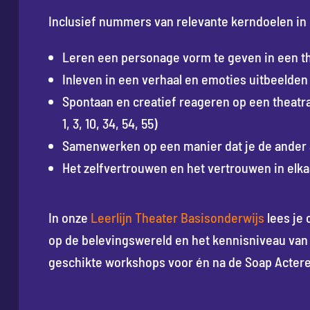
Inclusief nummers van relevante kerndoelen in 
Leren een personage vorm te geven in een thea
Inleven in een verhaal en emoties uitbeelden 
Spontaan en creatief reageren op een theatr
1, 3, 10, 34, 54, 55)
Samenwerken op een manier dat je de ander aa
Het zelfvertrouwen en het vertrouwen in elkaar
In onze
Leerlijn Theater Basisonderwijs
lees je 
op de belevingswereld en het kennisniveau van 
geschikte workshops voor én na de Soap Acter