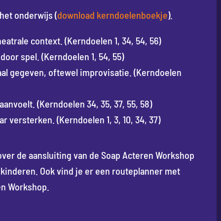
het onderwijs (
download kerndoelenboekje
).
trale context. (Kerndoelen 1, 34, 54, 56)
door spel. (Kerndoelen 1, 54, 55)
aal gegeven, oftewel improvisatie. (Kerndoelen
nvoelt. (Kerndoelen 34, 35, 37, 55, 58)
 versterken. (Kerndoelen 1, 3, 10, 34, 37)
over de aansluiting van de Soap Acteren Workshop
kinderen. Ook vind je er een routeplanner met
en Workshop.