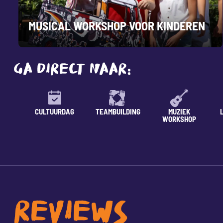
MUSICAL WORKSHOP VOOR KINDEREN
GA DIRECT NAAR:
CULTUURDAG
TEAMBUILDING
MUZIEK
WORKSHOP
REVIEWS