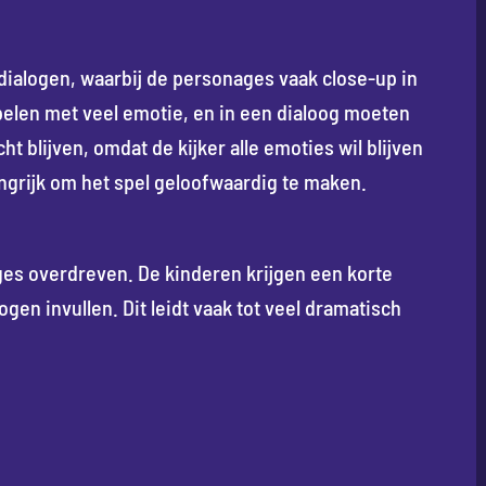
 dialogen, waarbij de personages vaak close-up in
elen met veel emotie, en in een dialoog moeten
t blijven, omdat de kijker alle emoties wil blijven
langrijk om het spel geloofwaardig te maken.
es overdreven. De kinderen krijgen een korte
gen invullen. Dit leidt vaak tot veel dramatisch