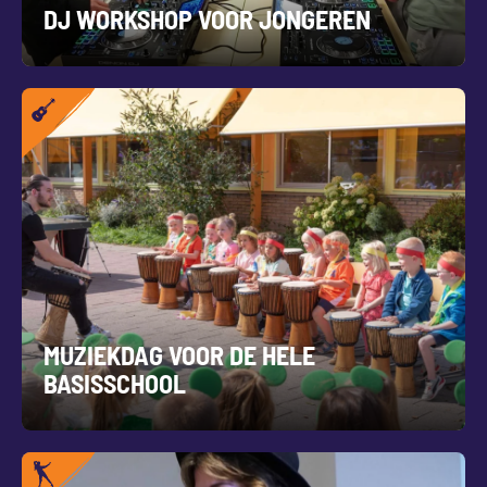
DJ WORKSHOP VOOR JONGEREN
MUZIEKDAG VOOR DE HELE
BASISSCHOOL