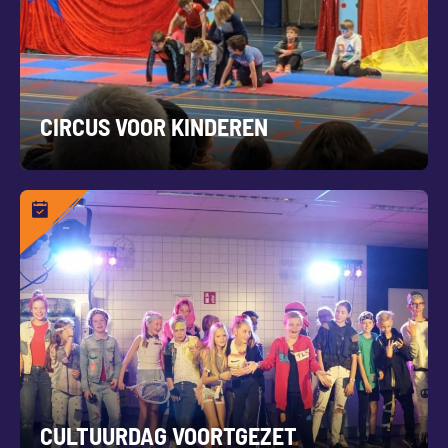
CIRCUS VOOR KINDEREN
CULTUURDAG VOORTGEZET