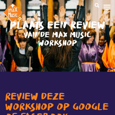
PLAATS EEN REVIEW
VAN DE MAX MUSIC
WORKSHOP
REVIEW DEZE
WORKSHOP OP GOOGLE