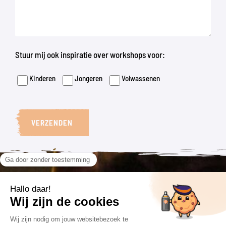
Stuur mij ook inspiratie over workshops voor:
Kinderen
Jongeren
Volwassenen
VERZENDEN
VOLG ONS