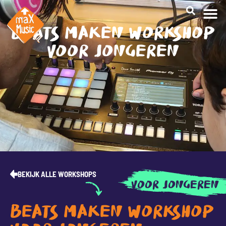
BEATS MAKEN WORKSHOP
CREATI
VOOR JONGEREN
BEKIJK ALLE WORKSHOPS
VOOR JONGEREN
BEATS MAKEN WORKSHOP