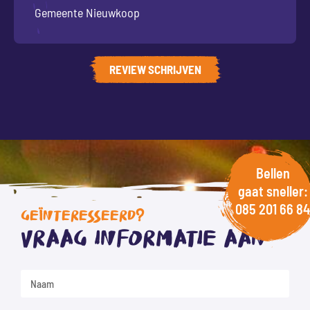
Gemeente Nieuwkoop
REVIEW SCHRIJVEN
Bellen
gaat sneller:
085 201 66 84
GEÏNTERESSEERD?
Vraag informatie aan