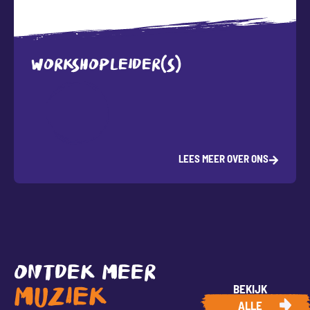
WORKSHOPLEIDER(S)
LEES MEER OVER ONS
ONTDEK MEER
BEKIJK
MUZIEK
ALLE