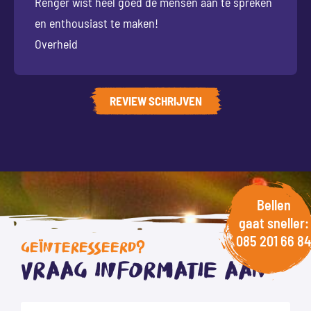
Renger wist heel goed de mensen aan te spreken
en enthousiast te maken!
Overheid
REVIEW SCHRIJVEN
Bellen
gaat sneller:
085 201 66 84
GEÏNTERESSEERD?
Vraag informatie aan