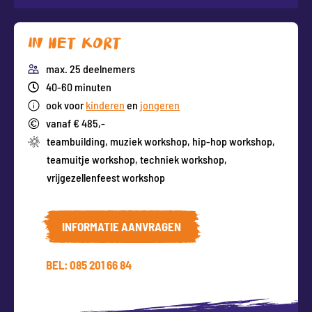
In het kort
max. 25 deelnemers
40-60 minuten
ook voor
kinderen
en
jongeren
vanaf € 485,-
teambuilding
,
muziek workshop
,
hip-hop workshop
,
teamuitje workshop
,
techniek workshop
,
vrijgezellenfeest workshop
INFORMATIE AANVRAGEN
BEL: 085 201 66 84