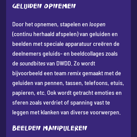
Geluiden opnemen
Door het opnemen, stapelen en
loopen
(continu herhaald afspelen) van geluiden en
beelden met speciale apparatuur creëren de
deelnemers geluids- en beeldcollages zoals
de
soundbites
van DWDD. Zo wordt
bijvoorbeeld een team
remix
gemaakt met de
geluiden van pennen, tassen, telefoons, etuis,
papieren, etc. Ook wordt getracht emoties en
sferen zoals verdriet of spanning vast te
leggen met klanken van diverse voorwerpen.
Beelden manipuleren