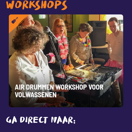
WORKSHOPS
AIR DRUMMEN WORKSHOP VOOR
VOLWASSENEN
GA DIRECT NAAR: