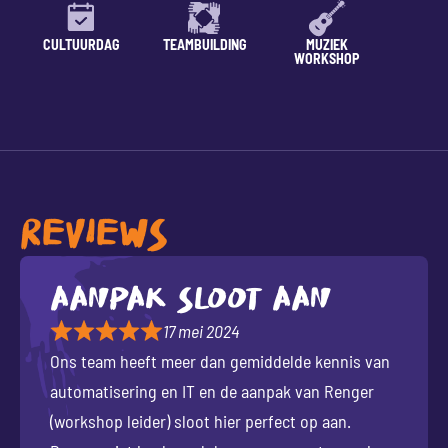
CULTUURDAG
TEAMBUILDING
MUZIEK
LESSE
WORKSHOP
REVIEWS
Aanpak sloot aan
17 mei 2024
Ons team heeft meer dan gemiddelde kennis van
automatisering en IT en de aanpak van Renger
(workshop leider) sloot hier perfect op aan.