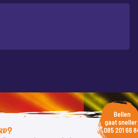
Bellen
gaat sneller
085 201 66 8
RD?