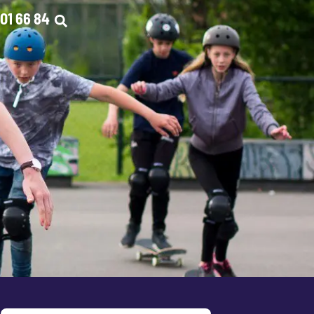
01 66 84