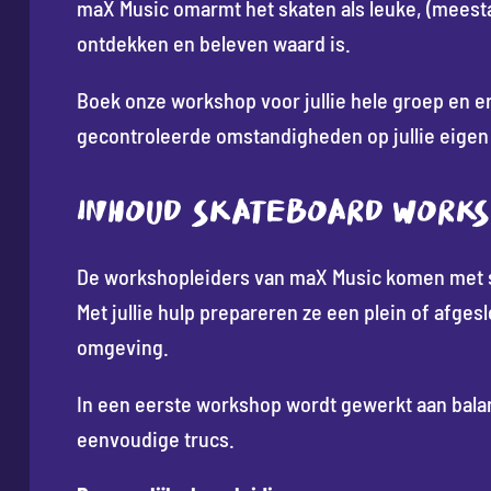
maX Music omarmt het skaten als leuke, (meestal
ontdekken en beleven waard is.
Boek onze workshop voor jullie hele groep en e
gecontroleerde omstandigheden op jullie eigen lo
INHOUD SKATEBOARD WORK
De workshopleiders van maX Music komen met sk
Met jullie hulp prepareren ze een plein of afges
omgeving.
In een eerste workshop wordt gewerkt aan balan
eenvoudige trucs.