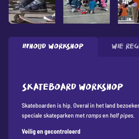
Inhoud workshop
Wie reg
SKATEBOARD WORKSHOP
Skateboarden is hip. Overal in het land bezoeken
speciale skateparken met
ramps
en
half pipes
.
Veilig en gecontroleerd