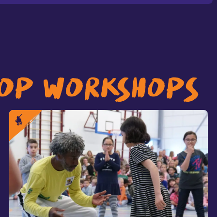
OP WORKSHOPS