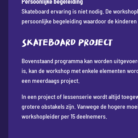
Persoonlijke begeleiding
Skateboard ervaring is niet nodig. De worksho
persoonlijke begeleiding waardoor de kinderen
SKATEBOARD PROJECT
Bovenstaand programma kan worden uitgevoerd i
is, kan de workshop met enkele elementen worde
een meerdaags project.
In een project of lessenserie wordt altijd toeg
grotere obstakels zijn. Vanwege de hogere moe
workshopleider per 15 deelnemers.