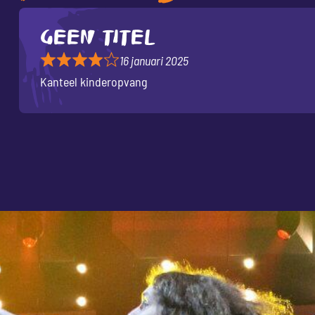
Geen titel
16 januari 2025
Kanteel kinderopvang