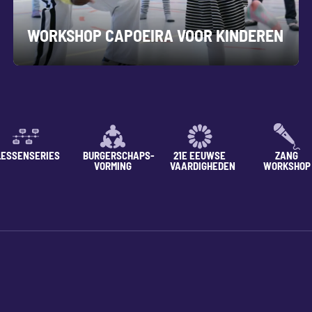
WORKSHOP CAPOEIRA VOOR KINDEREN
LESSENSERIES
BURGERSCHAPS-
21E EEUWSE
ZANG
VORMING
VAARDIGHEDEN
WORKSHOP