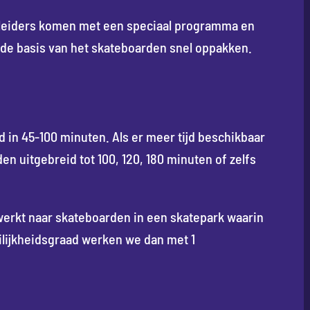
pleiders komen met een speciaal programma en
 de basis van het skateboarden snel oppakken.
n 45-100 minuten. Als er meer tijd beschikbaar
n uitgebreid tot 100, 120, 180 minuten of zelfs
ewerkt naar skateboarden in een skatepark waarin
ilijkheidsgraad werken we dan met 1