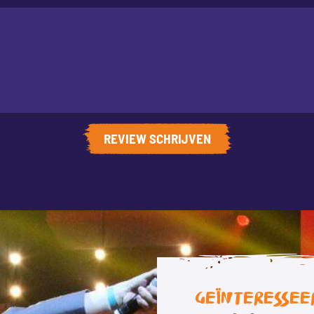
REVIEW SCHRIJVEN
GEÏNTERESSEE