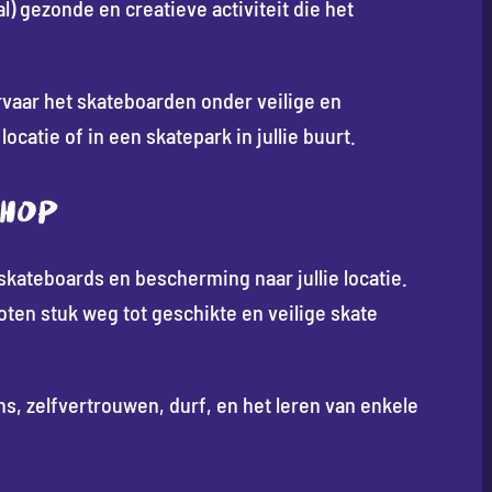
) gezonde en creatieve activiteit die het
rvaar het skateboarden onder veilige en
catie of in een skatepark in jullie buurt.
SHOP
ateboards en bescherming naar jullie locatie.
loten stuk weg tot geschikte en veilige skate
s, zelfvertrouwen, durf, en het leren van enkele