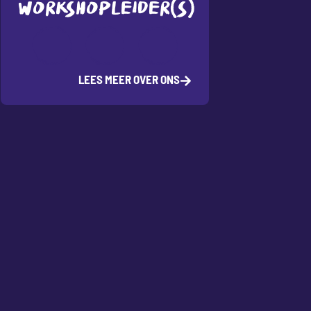
WORKSHOPLEIDER(S)
LEES MEER OVER ONS