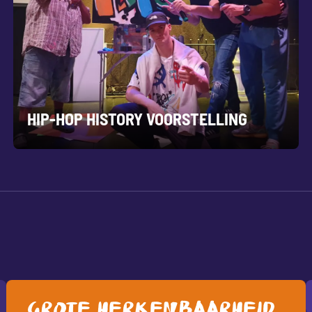
HIP-HOP HISTORY VOORSTELLING
Grote herkenbaarheid