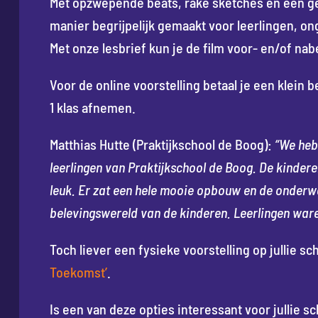
Met opzwepende beats, rake sketches en een g
manier begrijpelijk gemaakt voor leerlingen, o
Met onze lesbrief kun je de film voor- en/of na
Voor de online voorstelling betaal je een klein b
1 klas afnemen.
Matthias Hutte (Praktijkschool de Boog):
“We heb
leerlingen van Praktijkschool de Boog. De kinder
leuk. Er zat een hele mooie opbouw en de onderw
belevingswereld van de kinderen. Leerlingen war
Toch liever een fysieke voorstelling op jullie s
Toekomst’
.
Is een van deze opties interessant voor jullie sc