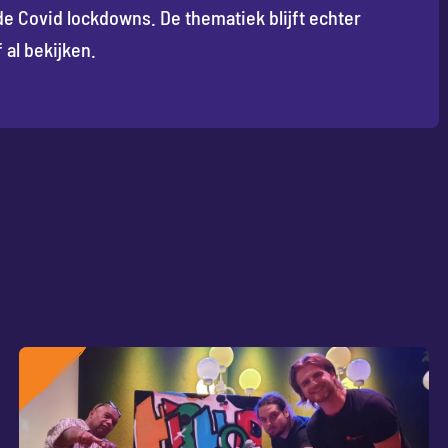
de Covid lockdowns. De thematiek blijft echter
f al bekijken.