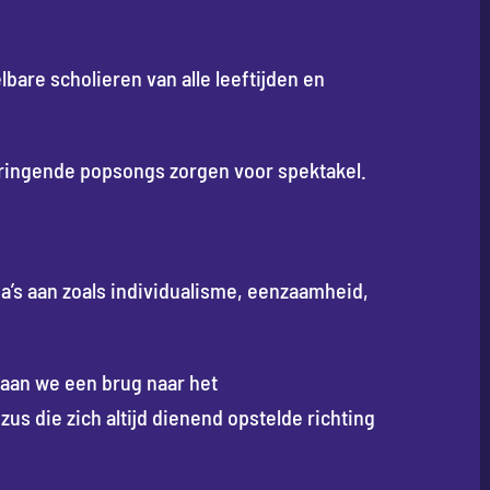
lbare scholieren van alle leeftijden en
ringende popsongs zorgen voor spektakel.
a’s aan zoals individualisme, eenzaamheid,
laan we een brug naar het
us die zich altijd dienend opstelde richting