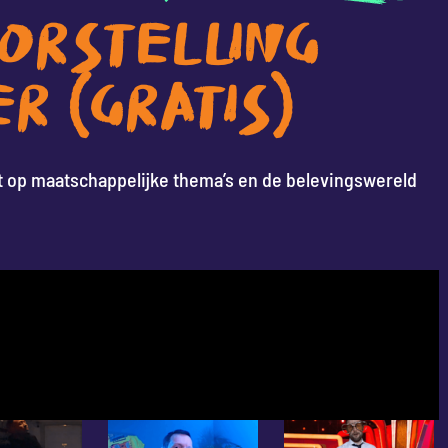
ORSTELLING
R (GRATIS)
it op maatschappelijke thema’s en de belevingswereld