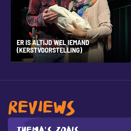
ER IS ALTIJD WEL IEMAND
(KERSTVOORSTELLING)
REVIEWS
Thema's zoals