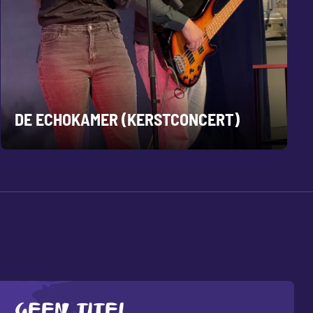
DE ECHOKAMER (KERSTCONCERT)
Geen titel