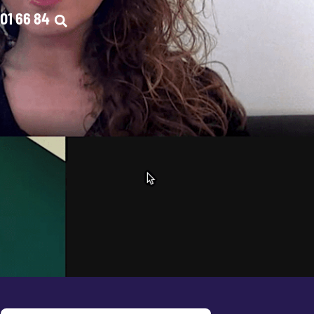
01 66 84