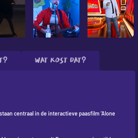
t?
Wat kost dat?
taan centraal in de interactieve paasfilm ‘Alone