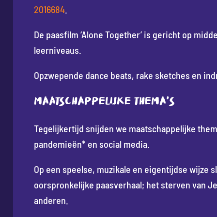
2016684
.
De paasfilm ‘Alone Together’ is gericht op midde
leerniveaus.
Opzwepende dance beats, rake sketches en ind
Maatschappelijke thema’s
Tegelijkertijd snijden we maatschappelijke them
pandemieën* en social media.
Op een speelse, muzikale en eigentijdse wijze s
oorspronkelijke paasverhaal; het sterven van Jez
anderen.