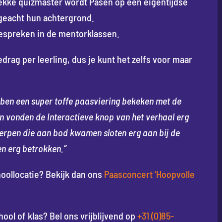
ekke quizmaster wordt Pasen op een eigentijdse
ngeacht hun achtergrond.
bespreken in de mentorklassen.
edrag per leerling, dus je kunt het zelfs voor maar
ben een super toffe paasviering bekeken met de
en vonden de Interactieve knop van het verhaal erg
erpen die aan bod kwamen sloten erg aan bij de
en erg betrokken.”
choollocatie? Bekijk dan ons
Paasconcert ‘Hoopvolle
hool of klas? Bel ons vrijblijvend op
+31 (0)85-