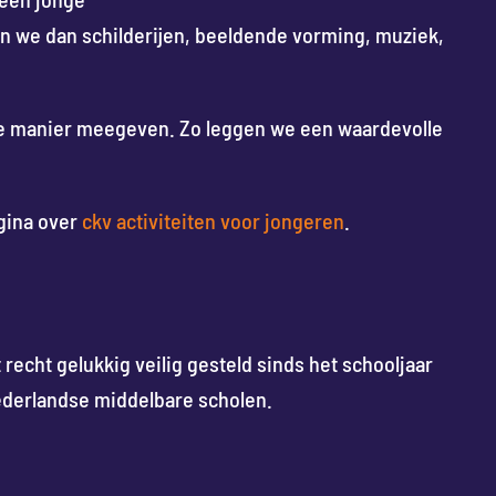
len we dan schilderijen, beeldende vorming, muziek,
lse manier meegeven. Zo leggen we een waardevolle
agina over
ckv activiteiten voor jongeren
.
recht gelukkig veilig gesteld sinds het schooljaar
ederlandse middelbare scholen.