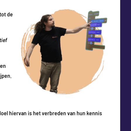
tot de
tief
men
jpen.
doel hiervan is het verbreden van hun kennis