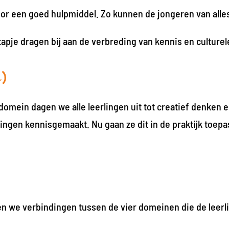
oor een goed hulpmiddel. Zo kunnen de jongeren van alle
tapje dragen bij aan de verbreding van kennis en culture
C)
 domein dagen we alle leerlingen uit tot creatief denken 
tingen kennisgemaakt. Nu gaan ze dit in de praktijk toepa
en we verbindingen tussen de vier domeinen die de leerl