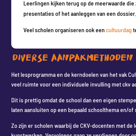
Leerlingen kijken terug op de meerwaarde die 
presentaties of het aanleggen van een dossier
Veel scholen organiseren ook een
cultuurdag
t
DIVERSE AANPAKMETHODEN V
Het lesprogramma en de kerndoelen van het vak Cul
veel ruimte voor een individuele invulling met ckv 
Dit is prettig omdat de school dan een eigen stempel
laten aansluiten op een bepaald schoolthema en/of 
Zo zijn er scholen waarbij de CKV-docenten met de 
kunstwerken. Vervolgens gaan ze verdiepen door ond