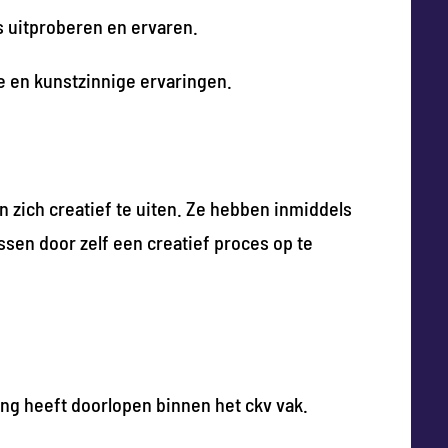
s uitproberen en ervaren.
le en kunstzinnige ervaringen.
en zich creatief te uiten. Ze hebben inmiddels
ssen door zelf een creatief proces op te
ing heeft doorlopen binnen het ckv vak.