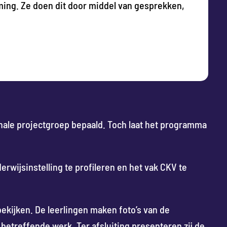
ming. Ze doen dit door middel van gesprekken,
nale projectgroep bepaald. Toch laat het programma
erwijsinstelling te profileren en het vak CKV te
ekijken. De leerlingen maken foto’s van de
etreffende werk. Ter afsluiting presenteren zij de