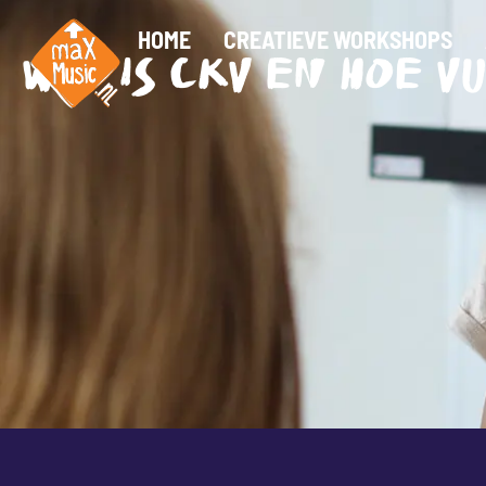
HOME
CREATIEVE WORKSHOPS
WAT IS CKV EN HOE VU