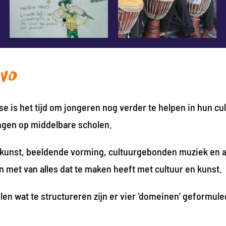
 VO
se is het tijd om jongeren nog verder te helpen in hun cu
lingen op middelbare scholen.
t kunst, beeldende vorming, cultuurgebonden muziek en
ijn met van alles dat te maken heeft met cultuur en kunst.
en wat te structureren zijn er vier ‘domeinen’ geformul