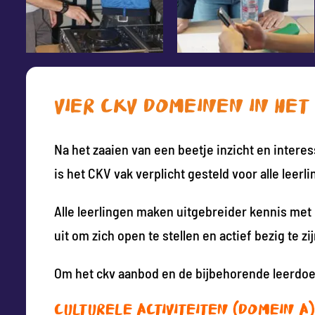
VIER CKV DOMEINEN IN HET
Na het zaaien van een beetje inzicht en interes
is het CKV vak verplicht gesteld voor alle leer
Alle leerlingen maken uitgebreider kennis me
uit om zich open te stellen en actief bezig te z
Om het ckv aanbod en de bijbehorende leerdoel
Culturele activiteiten (domein A)