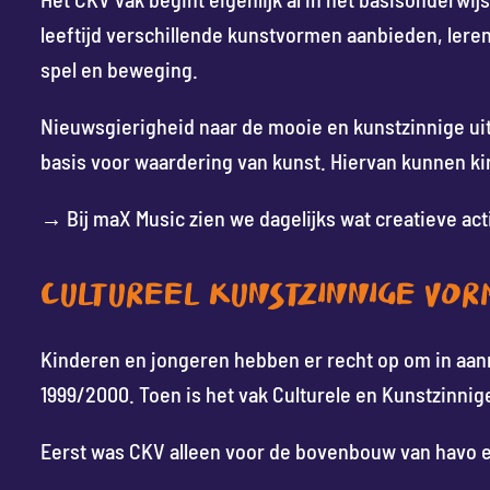
leeftijd verschillende kunstvormen aanbieden, leren
spel en beweging.
Nieuwsgierigheid naar de mooie en kunstzinnige ui
basis voor waardering van kunst. Hiervan kunnen ki
→ Bij maX Music zien we dagelijks wat creatieve act
CULTUREEL KUNSTZINNIGE VOR
Kinderen en jongeren hebben er recht op om in aanra
1999/2000. Toen is het vak Culturele en Kunstzinn
Eerst was CKV alleen voor de bovenbouw van havo e