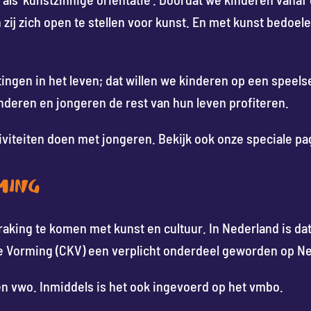
 zij zich open te stellen voor kunst. En met kunst bedoe
tingen in het leven; dat willen we kinderen op een spee
nderen en jongeren de rest van hun leven profiteren.
iviteiten doen met jongeren. Bekijk ook onze speciale p
MING
king te komen met kunst en cultuur. In Nederland is dat 
ige Vorming (CKV) een verplicht onderdeel geworden op N
n vwo. Inmiddels is het ook ingevoerd op het vmbo.