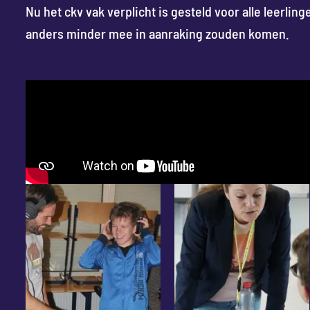
Nu het ckv vak verplicht is gesteld voor alle leerl
anders minder mee in aanraking zouden komen.