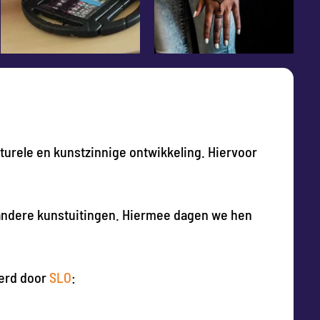
lturele en kunstzinnige ontwikkeling. Hiervoor
 andere kunstuitingen. Hiermee dagen we hen
eerd door
SLO
: