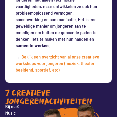
vaardigheden, maar ontwikkelen ze ook hun
probleemoplossend vermogen,
samenwerking en communicatie. Het is een
geweldige manier om jongeren aan te
moedigen om buiten de gebaande paden te
denken, iets te maken met hun handen en
samen te werken
.
→
Bekijk een overzicht van al onze creatieve
workshops voor jongeren (muziek, theater,
beeldend, sportief, etc)
7 CREATIEVE
JONGERENACTIVITEITEN
Bij maX
Music