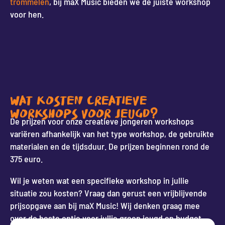
trommelen
, bij maX Music bieden we de juiste workshop
voor hen.
WAT KOSTEN CREATIEVE
WORKSHOPS VOOR JEUGD?
De prijzen voor onze creatieve jongeren workshops
variëren afhankelijk van het type workshop, de gebruikte
materialen en de tijdsduur. De prijzen beginnen rond de
375 euro.
Wil je weten wat een specifieke workshop in jullie
situatie zou kosten? Vraag dan gerust een vrijblijvende
prijsopgave aan bij maX Music! Wij denken graag mee
over de beste optie voor jullie groep jeugd en budget.