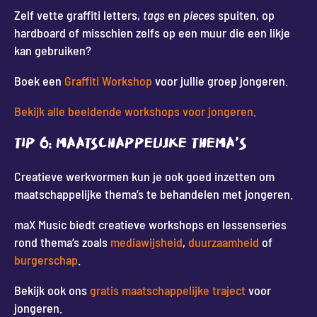
Zelf vette graffiti letters,
tags
en
pieces
spuiten, op
hardboard of misschien zelfs op een muur die een likje
kan gebruiken?
Boek een
Graffiti Workshop
voor jullie groep jongeren.
Bekijk alle beeldende workshops voor jongeren.
Tip 6: Maatschappelijke thema’s
Creatieve werkvormen kun je ook goed inzetten om
maatschappelijke thema’s te behandelen met jongeren.
maX Music biedt creatieve workshops en lessenseries
rond thema’s zoals
mediawijsheid
,
duurzaamheid
of
burgerschap
.
Bekijk ook ons
gratis maatschappelijke traject
voor
jongeren.