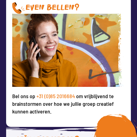
EVEN BELLEN?
Bel ons op
+31 (0)85 2016684
om vrijblijvend te
brainstormen over hoe we jullie groep creatief
kunnen activeren.