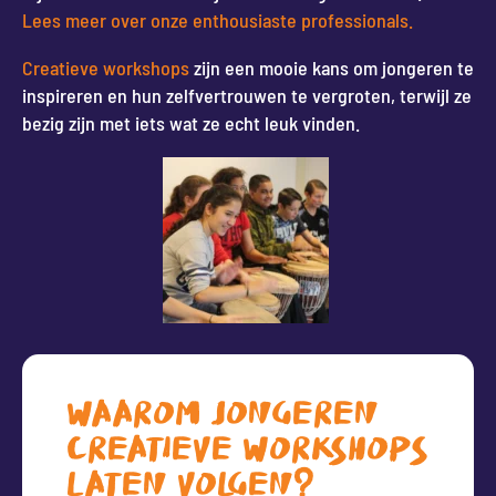
Lees meer over onze enthousiaste professionals.
Creatieve workshops
zijn een mooie kans om jongeren te
inspireren en hun zelfvertrouwen te vergroten, terwijl ze
bezig zijn met iets wat ze echt leuk vinden.
WAAROM JONGEREN
CREATIEVE WORKSHOPS
LATEN VOLGEN?