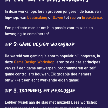
Tip 1: Hip-hop en Beats Workshops
In deze workshops leren groepen jongeren de basis van
hip-hop; van
beatmaking
of
DJ-en
tot
rap
en
breakdance
.
Een perfecte manier om hun passie voor muziek en
beweging te combineren!
Tip 2: Game Design workshop
De wereld van gaming is enorm populair bij jongeren. In
deze
Game Design Workshop
leren ze de basisprincipes
van zelf een game ontwerpen, programmeren en zelf
game controllers bouwen. Elk groepje deelnemers
ontwikkelt een echt werkende eigen game!
Tip 3: Trommels en Percussie
Lekker fysiek aan de slag met muziek! Deze workshop