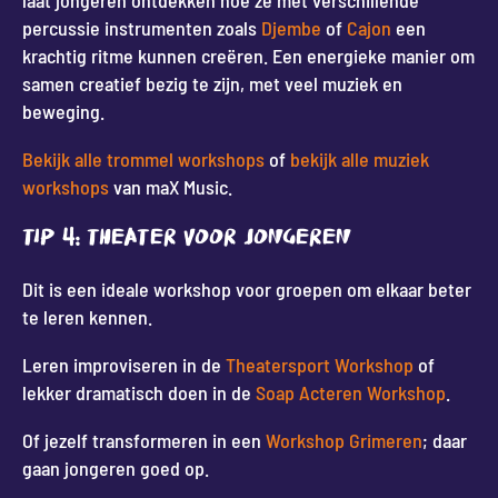
laat jongeren ontdekken hoe ze met verschillende
percussie instrumenten zoals
Djembe
of
Cajon
een
krachtig ritme kunnen creëren. Een energieke manier om
samen creatief bezig te zijn, met veel muziek en
beweging.
Bekijk alle trommel workshops
of
bekijk alle muziek
workshops
van maX Music.
Tip 4: Theater voor jongeren
Dit is een ideale workshop voor groepen om elkaar beter
te leren kennen.
Leren improviseren in de
Theatersport Workshop
of
lekker dramatisch doen in de
Soap Acteren Workshop
.
Of jezelf transformeren in een
Workshop Grimeren
; daar
gaan jongeren goed op.