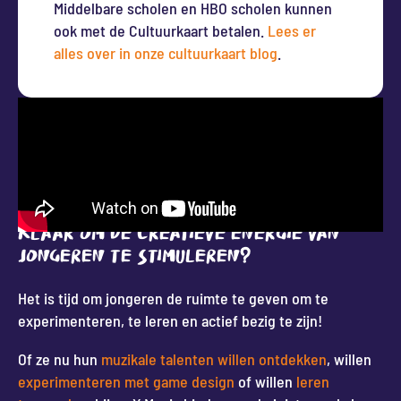
Middelbare scholen en HBO scholen kunnen
ook met de Cultuurkaart betalen.
Lees er
alles over in onze cultuurkaart blog
.
Klaar om de creatieve energie van
jongeren te stimuleren?
Het is tijd om jongeren de ruimte te geven om te
experimenteren, te leren en actief bezig te zijn!
Of ze nu hun
muzikale talenten willen ontdekken
, willen
experimenteren met game design
of willen
leren