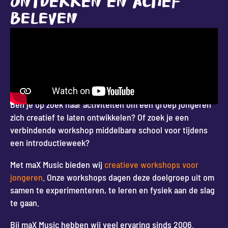
ONTDEKKEN EN ACTIEF
BELEVEN
Ben je op zoek naar activiteiten om een groep jongeren
zich creatief te laten ontwikkelen? Of zoek je een
verbindende workshop middelbare school voor tijdens
een introductieweek?
Met maX Music bieden wij
creatieve workshops voor
jongeren
. Onze workshops dagen deze doelgroep uit om
samen te experimenteren, te leren en fysiek aan de slag
te gaan.
Bij maX Music hebben wij veel ervaring sinds 2006.