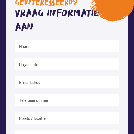
GEÏNTERESSEERD?
Vraag informatie
aan