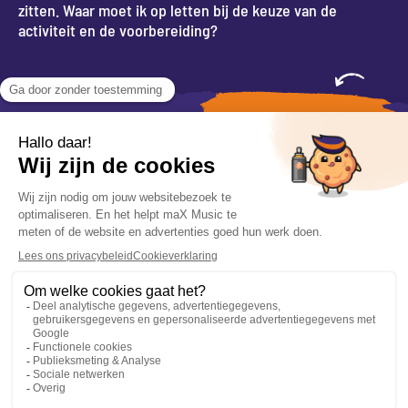
zitten. Waar moet ik op letten bij de keuze van de
activiteit en de voorbereiding?
VRAAG INFORMATIE
VOLG ONS
CONTACT
VOORWAARDEN
085 201 66 84
Algemene voorwaarden
info@maxmusic.nl
Privacyverklaring